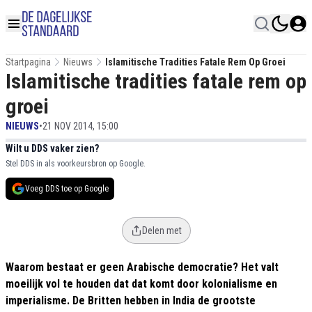
Startpagina
Nieuws
Islamitische Tradities Fatale Rem Op Groei
Islamitische tradities fatale rem op
groei
NIEUWS
•
21 NOV 2014, 15:00
Wilt u DDS vaker zien?
Stel DDS in als voorkeursbron op Google.
Voeg DDS toe op Google
Delen met
Waarom bestaat er geen Arabische democratie? Het valt
moeilijk vol te houden dat dat komt door kolonialisme en
imperialisme.
De Britten hebben in India de grootste