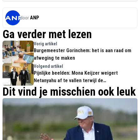
ANP
door
Ga verder met lezen
Vorig artikel
Burgemeester Gorinchem: het is aan raad om
afweging te maken
Volgend artikel
Pijnlijke beelden: Mona Keijzer weigert
Netanyahu af te vallen terwijl de
brandstofprijzen exploderen. Alleen FVD blijft
Dit vind je misschien ook leuk
overeind!