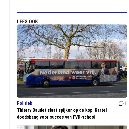
LEES OOK
Politiek
1
Thierry Baudet slaat spijker op de kop: Kartel
doodsbang voor succes van FVD-school