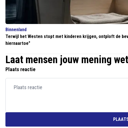
Binnenland
Terwijl het Westen stopt met kinderen krijgen, ontploft de bev
hiernaartoe"
Laat mensen jouw mening we
Plaats reactie
PLAATS