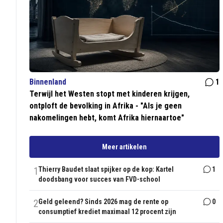
Binnenland
1
Terwijl het Westen stopt met kinderen krijgen,
ontploft de bevolking in Afrika - "Als je geen
nakomelingen hebt, komt Afrika hiernaartoe"
Meer artikelen
1
Thierry Baudet slaat spijker op de kop: Kartel
1
doodsbang voor succes van FVD-school
2
Geld geleend? Sinds 2026 mag de rente op
0
consumptief krediet maximaal 12 procent zijn