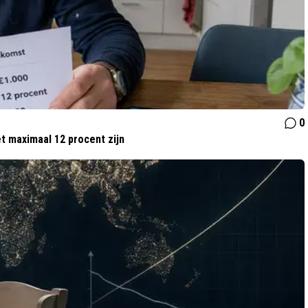
0
t maximaal 12 procent zijn