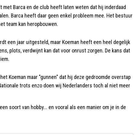
 met Barca en de club heeft laten weten dat hij inderdaad
alen. Barca heeft daar geen enkel probleem mee. Het bestuur
n het team kan heropbouwen.
rdt een jaar uitgesteld, maar Koeman heeft een heel degelijk
ns, plots, verdwijnt kan dat voor onrust zorgen. De kans dat
niem.
n het Koeman maar "gunnen" dat hij deze gedroomde overstap
Nationale trots enzo doen wij Nederlanders toch al niet meer
een soort van hobby... en vooral als een manier om je in de