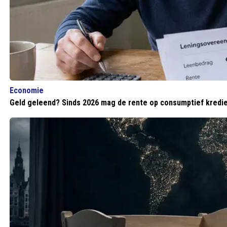
Economie
Geld geleend? Sinds 2026 mag de rente op consumptief kredie