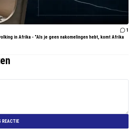
1
olking in Afrika - "Als je geen nakomelingen hebt, komt Afrika
ten
 REACTIE