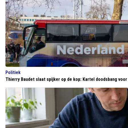
Politiek
Thierry Baudet slaat spijker op de kop: Kartel doodsbang voo