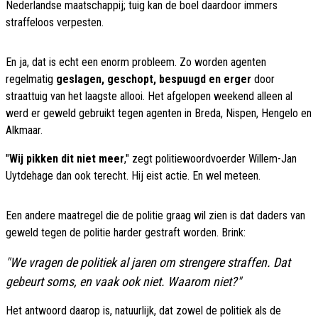
Nederlandse maatschappij; tuig kan de boel daardoor immers
straffeloos verpesten.
En ja, dat is echt een enorm probleem. Zo worden agenten
regelmatig
geslagen, geschopt, bespuugd en erger
door
straattuig van het laagste allooi. Het afgelopen weekend alleen al
werd er geweld gebruikt tegen agenten in Breda, Nispen, Hengelo en
Alkmaar.
"
Wij pikken dit niet meer
," zegt politiewoordvoerder Willem-Jan
Uytdehage dan ook terecht. Hij eist actie. En wel meteen.
Een andere maatregel die de politie graag wil zien is dat daders van
geweld tegen de politie harder gestraft worden. Brink:
"We vragen de politiek al jaren om strengere straffen. Dat
gebeurt soms, en vaak ook niet. Waarom niet?"
Het antwoord daarop is, natuurlijk, dat zowel de politiek als de