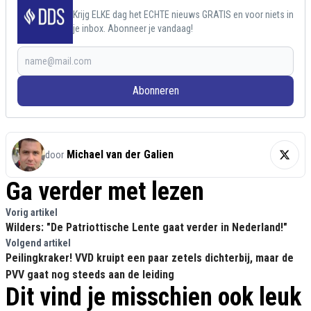
Krijg ELKE dag het ECHTE nieuws GRATIS en voor niets in
je inbox. Abonneer je vandaag!
Abonneren
Michael van der Galien
door
Ga verder met lezen
Vorig artikel
Wilders: "De Patriottische Lente gaat verder in Nederland!"
Volgend artikel
Peilingkraker! VVD kruipt een paar zetels dichterbij, maar de
PVV gaat nog steeds aan de leiding
Dit vind je misschien ook leuk