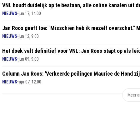
VNL houdt duidelijk op te bestaan, alle online kanalen uit d
NIEUWS
•
jun 17, 14:00
Jan Roos geeft toe: "Misschien heb ik mezelf overschat." Ma
NIEUWS
•
jun 12, 9:00
Het doek valt definitief voor VNL: Jan Roos stapt op als lei
NIEUWS
•
jun 09, 9:00
Column Jan Roos: 'Verkeerde peilingen Maurice de Hond zij
NIEUWS
•
apr 07, 12:00
Meer ar