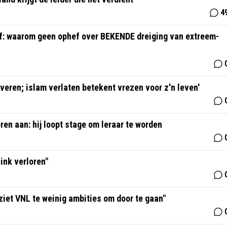
4
f: waarom geen ophef over BEKENDE dreiging van extreem-
eren; islam verlaten betekent vrezen voor z'n leven'
n aan: hij loopt stage om leraar te worden
ink verloren"
ziet VNL te weinig ambities om door te gaan"