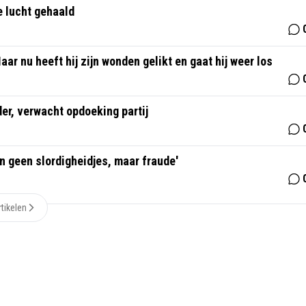
e lucht gehaald
ar nu heeft hij zijn wonden gelikt en gaat hij weer los
der, verwacht opdoeking partij
n geen slordigheidjes, maar fraude'
tikelen