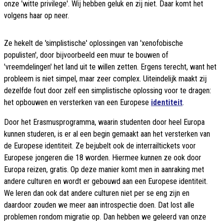
onze 'witte privilege'. Wij hebben geluk en zij niet. Daar komt het
volgens haar op neer.
Ze hekelt de 'simplistische' oplossingen van 'xenofobische
populisten', door bijvoorbeeld een muur te bouwen of
'vreemdelingen' het land uit te willen zetten. Ergens terecht, want het
probleem is niet simpel, maar zeer complex. Uiteindelijk maakt zij
dezelfde fout door zelf een simplistische oplossing voor te dragen:
het opbouwen en versterken van een Europese
identiteit
.
Door het Erasmusprogramma, waarin studenten door heel Europa
kunnen studeren, is er al een begin gemaakt aan het versterken van
de Europese identiteit. Ze bejubelt ook de interrailtickets voor
Europese jongeren die 18 worden. Hiermee kunnen ze ook door
Europa reizen, gratis. Op deze manier komt men in aanraking met
andere culturen en wordt er gebouwd aan een Europese identiteit.
We leren dan ook dat andere culturen niet per se eng zijn en
daardoor zouden we meer aan introspectie doen. Dat lost alle
problemen rondom migratie op. Dan hebben we geleerd van onze