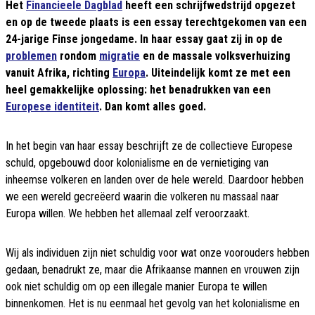
Het
Financieele Dagblad
heeft een schrijfwedstrijd opgezet
en op de tweede plaats is een essay terechtgekomen van een
24-jarige Finse jongedame. In haar essay gaat zij in op de
problemen
rondom
migratie
en de massale volksverhuizing
vanuit Afrika, richting
Europa
. Uiteindelijk komt ze met een
heel gemakkelijke oplossing: het benadrukken van een
Europese identiteit
. Dan komt alles goed.
In het begin van haar essay beschrijft ze de collectieve Europese
schuld, opgebouwd door kolonialisme en de vernietiging van
inheemse volkeren en landen over de hele wereld. Daardoor hebben
we een wereld gecreëerd waarin die volkeren nu massaal naar
Europa willen. We hebben het allemaal zelf veroorzaakt.
Wij als individuen zijn niet schuldig voor wat onze voorouders hebben
gedaan, benadrukt ze, maar die Afrikaanse mannen en vrouwen zijn
ook niet schuldig om op een illegale manier Europa te willen
binnenkomen. Het is nu eenmaal het gevolg van het kolonialisme en