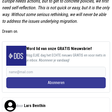
Europe needs actions, but to get to concrete policies, we first
need self-reflection. This is not quick or easy, but it is the only
way. Without some serious rethinking, we will never be able
to address the issues underlying migration.
Dream on.
Word lid van onze GRATIS Nieuwsbrief
Krijg ELKE dag het ECHTE nieuws GRATIS en voor niets in
je inbox. Abonneer je vandaag!
Abonneren
Lars Benthin
door