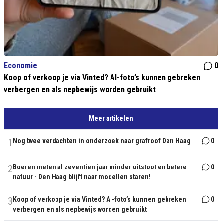
Economie
0
Koop of verkoop je via Vinted? AI-foto’s kunnen gebreken
verbergen en als nepbewijs worden gebruikt
Meer artikelen
1
Nog twee verdachten in onderzoek naar grafroof Den Haag
0
2
Boeren meten al zeventien jaar minder uitstoot en betere
0
natuur - Den Haag blijft naar modellen staren!
3
Koop of verkoop je via Vinted? AI-foto’s kunnen gebreken
0
verbergen en als nepbewijs worden gebruikt