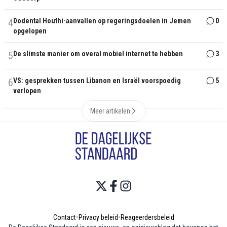
4
Dodental Houthi-aanvallen op regeringsdoelen in Jemen
0
opgelopen
5
De slimste manier om overal mobiel internet te hebben
3
6
VS: gesprekken tussen Libanon en Israël voorspoedig
5
verlopen
Meer artikelen
Contact
•
Privacy beleid
•
Reageerdersbeleid