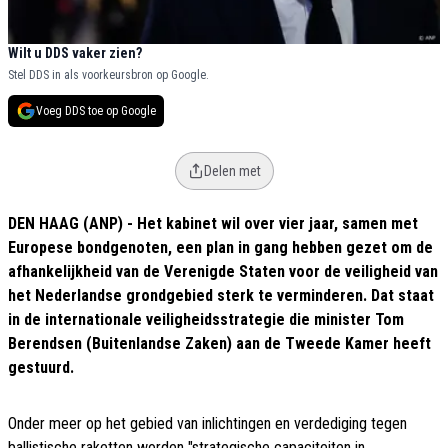
Wilt u DDS vaker zien?
Stel DDS in als voorkeursbron op Google.
Voeg DDS toe op Google
Delen met
DEN HAAG (ANP) - Het kabinet wil over vier jaar, samen met
Europese bondgenoten, een plan in gang hebben gezet om de
afhankelijkheid van de Verenigde Staten voor de veiligheid van
het Nederlandse grondgebied sterk te verminderen. Dat staat
in de internationale veiligheidsstrategie die minister Tom
Berendsen (Buitenlandse Zaken) aan de Tweede Kamer heeft
gestuurd.
Onder meer op het gebied van inlichtingen en verdediging tegen
ballistische raketten worden "strategische capaciteiten in