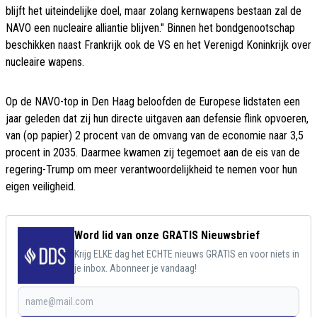
blijft het uiteindelijke doel, maar zolang kernwapens bestaan zal de
NAVO een nucleaire alliantie blijven." Binnen het bondgenootschap
beschikken naast Frankrijk ook de VS en het Verenigd Koninkrijk over
nucleaire wapens.
Op de NAVO-top in Den Haag beloofden de Europese lidstaten een
jaar geleden dat zij hun directe uitgaven aan defensie flink opvoeren,
van (op papier) 2 procent van de omvang van de economie naar 3,5
procent in 2035. Daarmee kwamen zij tegemoet aan de eis van de
regering-Trump om meer verantwoordelijkheid te nemen voor hun
eigen veiligheid.
Word lid van onze GRATIS Nieuwsbrief
Krijg ELKE dag het ECHTE nieuws GRATIS en voor niets in
je inbox. Abonneer je vandaag!