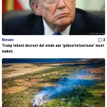
Nieuws
2
Trump tekent decreet dat einde aan 'geboortetoerisme' moet
maken