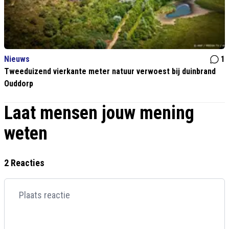
Nieuws
1
Tweeduizend vierkante meter natuur verwoest bij duinbrand
Ouddorp
Laat mensen jouw mening
weten
2 Reacties