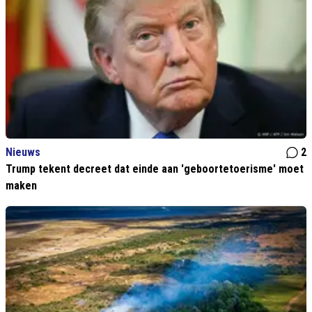
Nieuws
2
Trump tekent decreet dat einde aan 'geboortetoerisme' moet
maken