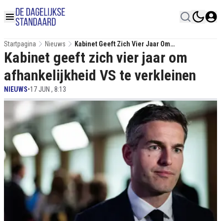
Startpagina
Nieuws
Kabinet Geeft Zich Vier Jaar Om
Kabinet geeft zich vier jaar om
Afhankelijkheid VS Te Verkleinen
afhankelijkheid VS te verkleinen
NIEUWS
•
17 JUN , 8:13