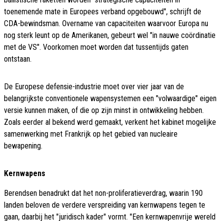
toenemende mate in Europees verband opgebouwd", schrijft de
CDA-bewindsman. Overname van capaciteiten waarvoor Europa nu
nog sterk leunt op de Amerikanen, gebeurt wel "in nauwe coördinatie
met de VS". Voorkomen moet worden dat tussentijds gaten
ontstaan.
De Europese defensie-industrie moet over vier jaar van de
belangrijkste conventionele wapensystemen een "volwaardige" eigen
versie kunnen maken, of die op zijn minst in ontwikkeling hebben.
Zoals eerder al bekend werd gemaakt, verkent het kabinet mogelijke
samenwerking met Frankrijk op het gebied van nucleaire
bewapening.
Kernwapens
Berendsen benadrukt dat het non-proliferatieverdrag, waarin 190
landen beloven de verdere verspreiding van kernwapens tegen te
gaan, daarbij het "juridisch kader" vormt. "Een kernwapenvrije wereld