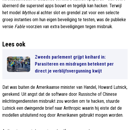
übernerd die supersnel apps bouwt en tegelijk kan hacken. Terwijl
het model
Mythos
al achter slot en grendel zat voor een selecte
groep instanties om hun eigen beveiliging te testen, was de publieke
versie
Fable
voorzien van extra beveiligingen tegen misbruik.
Lees ook
Zweeds parlement grijpt keihard in:
Parasiteren en misdragen betekent per
direct je verblijfsvergunning kwijt
Dat was buiten de Amerikaanse minister van Handel, Howard Lutnick,
gerekend. Uit angst dat de software door Russische of Chinese
inlichtingendiensten misbruikt zou worden om te hacken, stuurde
Lutnick een dwingende brief naar Anthropic waarin hij eiste dat de
modellen uitsluitend nog door Amerikanen gebruikt mogen worden.