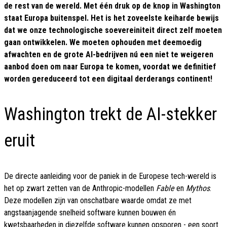
de rest van de wereld. Met één druk op de knop in Washington
staat Europa buitenspel. Het is het zoveelste keiharde bewijs
dat we onze technologische soevereiniteit direct zelf moeten
gaan ontwikkelen. We moeten ophouden met deemoedig
afwachten en de grote AI-bedrijven nú een niet te weigeren
aanbod doen om naar Europa te komen, voordat we definitief
worden gereduceerd tot een digitaal derderangs continent!
Washington trekt de AI-stekker
eruit
De directe aanleiding voor de paniek in de Europese tech-wereld is
het op zwart zetten van de Anthropic-modellen
Fable
en
Mythos
.
Deze modellen zijn van onschatbare waarde omdat ze met
angstaanjagende snelheid software kunnen bouwen én
kwetsbaarheden in diezelfde software kunnen opsporen - een soort