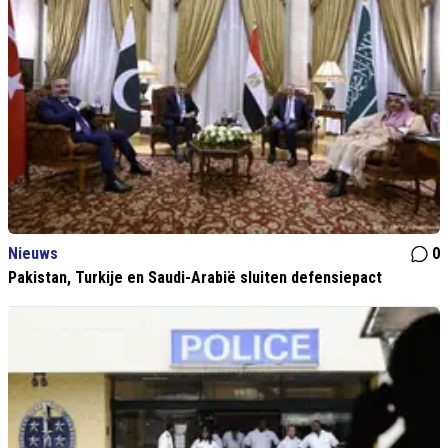
Nieuws
0
Pakistan, Turkije en Saudi-Arabië sluiten defensiepact