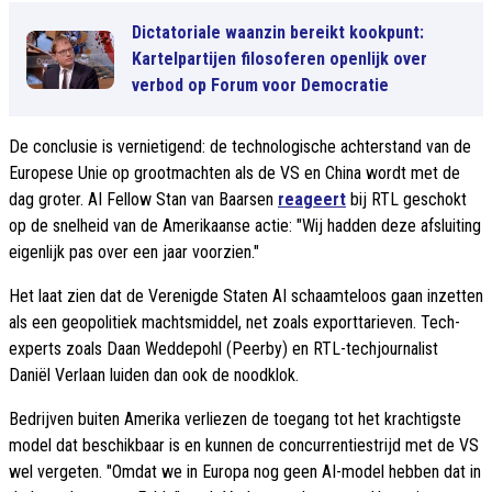
Dictatoriale waanzin bereikt kookpunt:
Kartelpartijen filosoferen openlijk over
verbod op Forum voor Democratie
De conclusie is vernietigend: de technologische achterstand van de
Europese Unie op grootmachten als de VS en China wordt met de
dag groter. AI Fellow Stan van Baarsen
reageert
bij RTL geschokt
op de snelheid van de Amerikaanse actie: "Wij hadden deze afsluiting
eigenlijk pas over een jaar voorzien."
Het laat zien dat de Verenigde Staten AI schaamteloos gaan inzetten
als een geopolitiek machtsmiddel, net zoals exporttarieven. Tech-
experts zoals Daan Weddepohl (Peerby) en RTL-techjournalist
Daniël Verlaan luiden dan ook de noodklok.
Bedrijven buiten Amerika verliezen de toegang tot het krachtigste
model dat beschikbaar is en kunnen de concurrentiestrijd met de VS
wel vergeten. "Omdat we in Europa nog geen AI-model hebben dat in