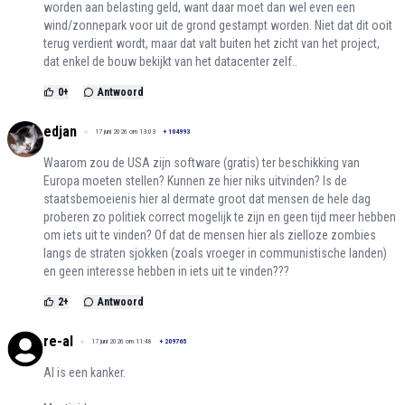
worden aan belasting geld, want daar moet dan wel even een
wind/zonnepark voor uit de grond gestampt worden. Niet dat dit ooit
terug verdient wordt, maar dat valt buiten het zicht van het project,
dat enkel de bouw bekijkt van het datacenter zelf..
0
+
Antwoord
edjan
17 juni 2026 om 13:03
+
104993
Waarom zou de USA zijn software (gratis) ter beschikking van
Europa moeten stellen? Kunnen ze hier niks uitvinden? Is de
staatsbemoeienis hier al dermate groot dat mensen de hele dag
proberen zo politiek correct mogelijk te zijn en geen tijd meer hebben
om iets uit te vinden? Of dat de mensen hier als zielloze zombies
langs de straten sjokken (zoals vroeger in communistische landen)
en geen interesse hebben in iets uit te vinden???
2
+
Antwoord
re-al
17 juni 2026 om 11:48
+
209765
AI is een kanker.