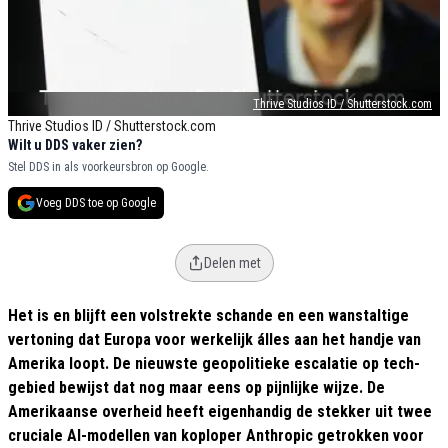
Thrive Studios ID / Shutterstock.com
Thrive Studios ID / Shutterstock.com
Wilt u DDS vaker zien?
Stel DDS in als voorkeursbron op Google.
Voeg DDS toe op Google
Delen met
Het is en blijft een volstrekte schande en een wanstaltige
vertoning dat Europa voor werkelijk álles aan het handje van
Amerika loopt. De nieuwste geopolitieke escalatie op tech-
gebied bewijst dat nog maar eens op pijnlijke wijze. De
Amerikaanse overheid heeft eigenhandig de stekker uit twee
cruciale AI-modellen van koploper Anthropic getrokken voor