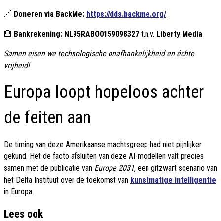
🔗
Doneren via BackMe:
https://dds.backme.org/
🏦
Bankrekening:
NL95RABO0159098327
t.n.v.
Liberty Media
Samen eisen we technologische onafhankelijkheid en échte
vrijheid!
Europa loopt hopeloos achter
de feiten aan
De timing van deze Amerikaanse machtsgreep had niet pijnlijker
gekund. Het de facto afsluiten van deze AI-modellen valt precies
samen met de publicatie van
Europe 2031
, een gitzwart scenario van
het Delta Instituut over de toekomst van
kunstmatige intelligentie
in Europa.
Lees ook