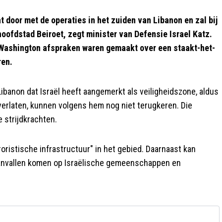
 door met de operaties in het zuiden van Libanon en zal bij
oofdstad Beiroet, zegt minister van Defensie Israel Katz.
n Washington afspraken waren gemaakt over een staakt-het-
ren.
Libanon dat Israël heeft aangemerkt als veiligheidszone, aldus
erlaten, kunnen volgens hem nog niet terugkeren. Die
 strijdkrachten.
oristische infrastructuur" in het gebied. Daarnaast kan
aanvallen komen op Israëlische gemeenschappen en