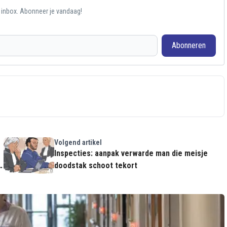
e inbox. Abonneer je vandaag!
Abonneren
Volgend artikel
Inspecties: aanpak verwarde man die meisje
doodstak schoot tekort