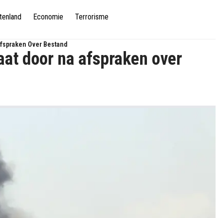
tenland
Economie
Terrorisme
Afspraken Over Bestand
aat door na afspraken over