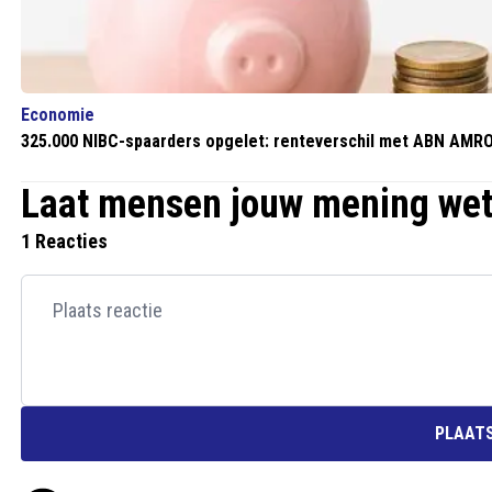
Economie
325.000 NIBC-spaarders opgelet: renteverschil met ABN AMRO
Laat mensen jouw mening we
1 Reacties
PLAATS