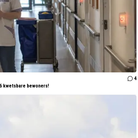
4
26 kwetsbare bewoners!