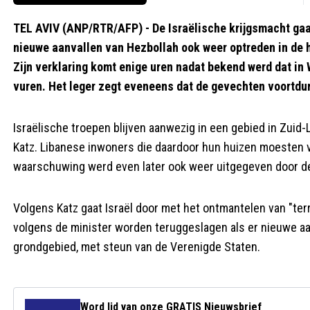
TEL AVIV (ANP/RTR/AFP) - De Israëlische krijgsmacht gaat
nieuwe aanvallen van Hezbollah ook weer optreden in de h
Zijn verklaring komt enige uren nadat bekend werd dat i
vuren. Het leger zegt eveneens dat de gevechten voortdu
Israëlische troepen blijven aanwezig in een gebied in Zuid-
Katz. Libanese inwoners die daardoor hun huizen moesten v
waarschuwing werd even later ook weer uitgegeven door de
Volgens Katz gaat Israël door met het ontmantelen van "terr
volgens de minister worden teruggeslagen als er nieuwe 
grondgebied, met steun van de Verenigde Staten.
Word lid van onze GRATIS Nieuwsbrief