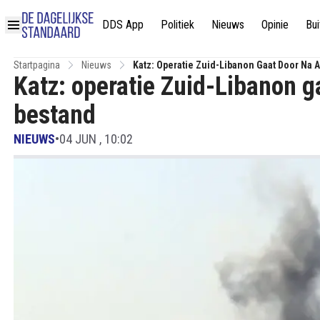
DDS App
Politiek
Nieuws
Opinie
Bui
Startpagina
Nieuws
Katz: Operatie Zuid-Libanon Gaat Door Na 
Katz: operatie Zuid-Libanon g
bestand
NIEUWS
•
04 JUN , 10:02