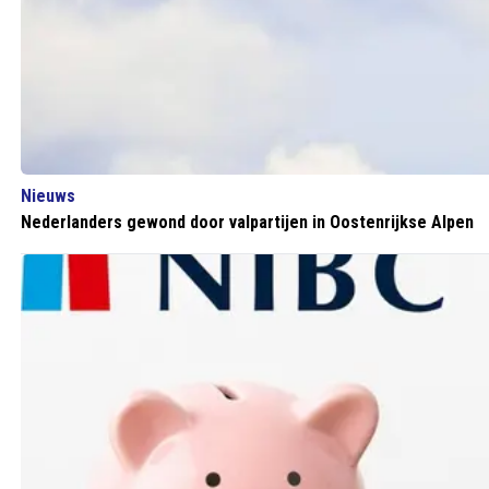
Nieuws
Nederlanders gewond door valpartijen in Oostenrijkse Alpen