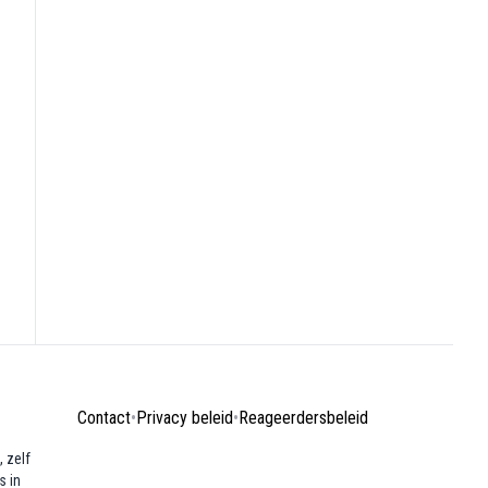
Contact
•
Privacy beleid
•
Reageerdersbeleid
 zelf
s in