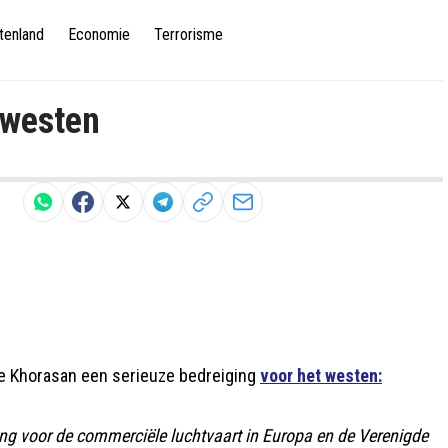
tenland
Economie
Terrorisme
 westen
ie Khorasan een serieuze bedreiging
voor het westen:
ging voor de commerciële luchtvaart in Europa en de Verenigde