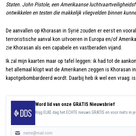
Staten. John Pistole, een Amerikaanse luchtvaartveiligheidsfu
ontwikkelen en testen die makkelijk vliegvelden binnen kun
De aanvallen op Khorasan in Syrië zouden er eerst en voora
terroristische aanval kon uitvoeren in Europa en/of Amerika. 
zie Khorasan als een capabele en vastberaden vijand.
Ik zal mijn kaarten maar op tafel leggen: ik had tot de aan
het allemaal klopt wat de Amerikanen zeggen is Khorasan i
kapotgebombardeerd wordt. Daarbij heb ik wel een vraag: is 
Word lid van onze GRATIS Nieuwsbrief
Krijg ELKE dag het ECHTE nieuws GRATIS en voor niets in j