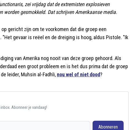
nctionaris, zei vrijdag dat de extremisten explosieven
nen worden gesmokkeld. Dat schrijven Amerikaanse media.
l op gericht zijn om te voorkomen dat die groep een
"Het gevaar is reëel en de dreiging is hoog, aldus Pistole. "Ik
kondiging van Amerika nog nooit van deze groep gehoord. Als
nderdaad een groot probleem en is het dus prima dat de groep
de leider, Muhsin al-Fadhli,
nou wel of niet dood
?
e inbox. Abonneer je vandaag!
Abonneren