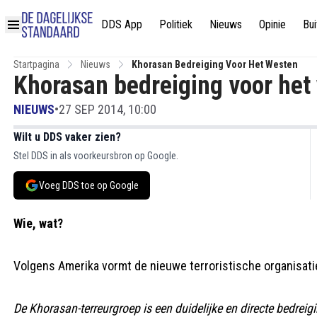
DDS App
Politiek
Nieuws
Opinie
Bui
Startpagina
Nieuws
Khorasan Bedreiging Voor Het Westen
Khorasan bedreiging voor het
NIEUWS
•
27 SEP 2014, 10:00
Wilt u DDS vaker zien?
Stel DDS in als voorkeursbron op Google.
Voeg DDS toe op Google
Wie, wat?
Volgens Amerika vormt de nieuwe terroristische organisat
De Khorasan-terreurgroep is een duidelijke en directe bedrei