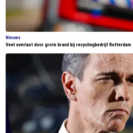
Nieuws
Veel overlast door grote brand bij recyclingbedrijf Rotterdam