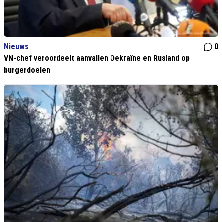
Nieuws
0
VN-chef veroordeelt aanvallen Oekraïne en Rusland op
burgerdoelen