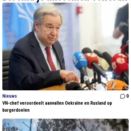
Nieuws
0
VN-chef veroordeelt aanvallen Oekraïne en Rusland op
burgerdoelen