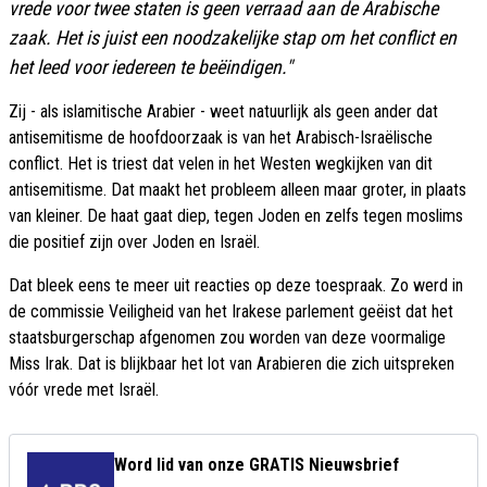
vrede voor twee staten is geen verraad aan de Arabische
zaak. Het is juist een noodzakelijke stap om het conflict en
het leed voor iedereen te beëindigen."
Zij - als islamitische Arabier - weet natuurlijk als geen ander dat
antisemitisme de hoofdoorzaak is van het Arabisch-Israëlische
conflict. Het is triest dat velen in het Westen wegkijken van dit
antisemitisme. Dat maakt het probleem alleen maar groter, in plaats
van kleiner. De haat gaat diep, tegen Joden en zelfs tegen moslims
die positief zijn over Joden en Israël.
Dat bleek eens te meer uit reacties op deze toespraak. Zo werd in
de commissie Veiligheid van het Irakese parlement geëist dat het
staatsburgerschap afgenomen zou worden van deze voormalige
Miss Irak. Dat is blijkbaar het lot van Arabieren die zich uitspreken
vóór vrede met Israël.
Word lid van onze GRATIS Nieuwsbrief