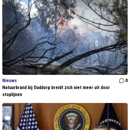
Nieuws
0
Natuurbrand bij Ouddorp breidt zich niet meer uit door
stoplijnen