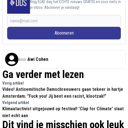
Krijg ELKE dag het ECHTE nieuws GRATIS en voor niets in
je inbox. Abonneer je vandaag!
Abonneren
Awi Cohen
door
Ga verder met lezen
Vorig artikel
Video! Antisemitische Damschreeuwers gaan tekeer in hartje
Amsterdam: "Fuck you! Jij bent een racist, klootzak!"
Volgend artikel
Klimaatactivist uitgejouwd op festival! 'Clap for Climate' slaat
niet echt aan
Dit vind je misschien ook leuk