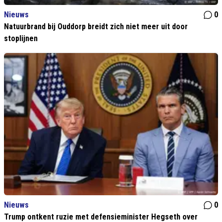
Nieuws
0
Natuurbrand bij Ouddorp breidt zich niet meer uit door
stoplijnen
Nieuws
0
Trump ontkent ruzie met defensieminister Hegseth over