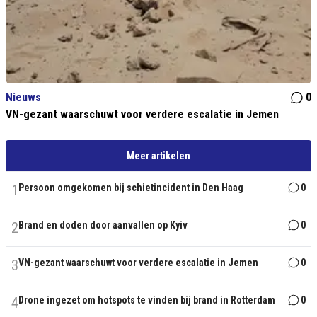
Nieuws
0
VN-gezant waarschuwt voor verdere escalatie in Jemen
Meer artikelen
1
Persoon omgekomen bij schietincident in Den Haag
0
2
Brand en doden door aanvallen op Kyiv
0
3
VN-gezant waarschuwt voor verdere escalatie in Jemen
0
4
Drone ingezet om hotspots te vinden bij brand in Rotterdam
0