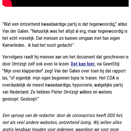
"Wat een ontzettend kwaadaardige partij is dat tegenwoordig," aldus
Van der Galien. "Natuurlijk was het altijd al erg, maar tegenwoordig is
het echt vreselijk. Dat mensen zo kunnen omgaan met hun eigen
Kamerleden... ik had het nooit gedacht."
Vervolgens raadt hij mensen aan om het document dat geschreven is
door Omtzigt zelf ook even te lezen.
Dat kan hier
, via GeenStijl.
"Mijn oren klapperden" zegt Van der Galien over toen hij dat rapport
las, "of eigenlijk: mijn ogen begonnen bijna te tranen. Het CDA is
overduidelijk de meest kwaadaardige, hypocriete, walgelijke partij
van Nederland. Ze hebben Pieter Omtzigt willens en wetens
gesloopt. Gesloopt."
Een oproep van de redactie: door de coronacrisis heeft DDS het,
net als veel andere websites, ontzettend lastig. Wij willen alles
gratis leesbaar houden voor iedereen, waardoor we voor onze