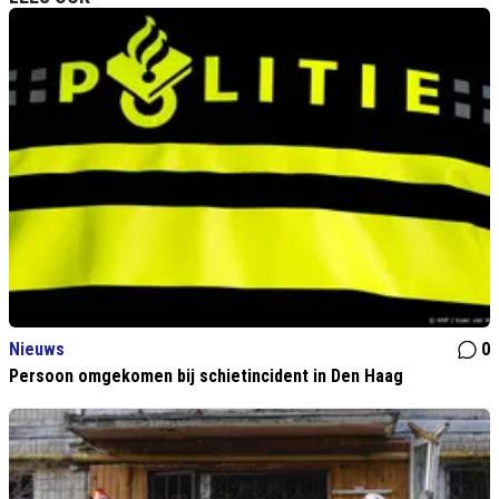
Nieuws
0
Persoon omgekomen bij schietincident in Den Haag