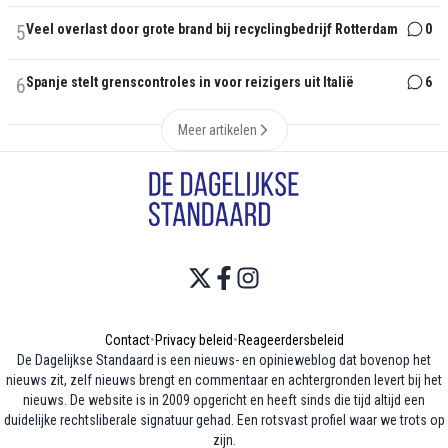
5
Veel overlast door grote brand bij recyclingbedrijf Rotterdam
0
6
Spanje stelt grenscontroles in voor reizigers uit Italië
6
Meer artikelen
Contact
•
Privacy beleid
•
Reageerdersbeleid
De Dagelijkse Standaard is een nieuws- en opinieweblog dat bovenop het
nieuws zit, zelf nieuws brengt en commentaar en achtergronden levert bij het
nieuws. De website is in 2009 opgericht en heeft sinds die tijd altijd een
duidelijke rechtsliberale signatuur gehad. Een rotsvast profiel waar we trots op
zijn.