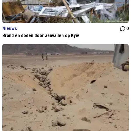
Nieuws
0
Brand en doden door aanvallen op Kyiv