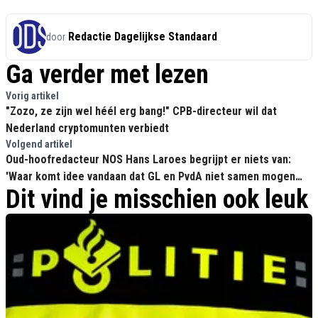
Redactie Dagelijkse Standaard
door
Ga verder met lezen
Vorig artikel
"Zozo, ze zijn wel héél erg bang!" CPB-directeur wil dat
Nederland cryptomunten verbiedt
Volgend artikel
Oud-hoofredacteur NOS Hans Laroes begrijpt er niets van:
'Waar komt idee vandaan dat GL en PvdA niet samen mogen
Dit vind je misschien ook leuk
regeren?'