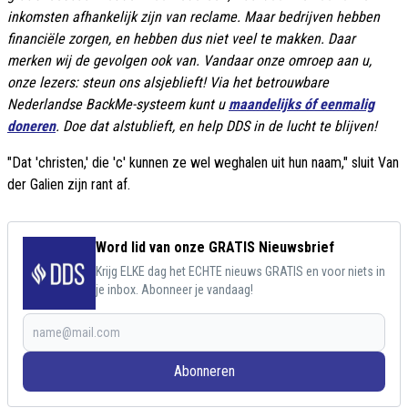
inkomsten afhankelijk zijn van reclame. Maar bedrijven hebben
financiële zorgen, en hebben dus niet veel te makken. Daar
merken wij de gevolgen ook van. Vandaar onze omroep aan u,
onze lezers: steun ons alsjeblieft! Via het betrouwbare
Nederlandse BackMe-systeem kunt u
maandelijks óf eenmalig
doneren
. Doe dat alstublieft, en help DDS in de lucht te blijven!
"Dat 'christen,' die 'c' kunnen ze wel weghalen uit hun naam," sluit Van
der Galien zijn rant af.
Word lid van onze GRATIS Nieuwsbrief
Krijg ELKE dag het ECHTE nieuws GRATIS en voor niets in
je inbox. Abonneer je vandaag!
Abonneren