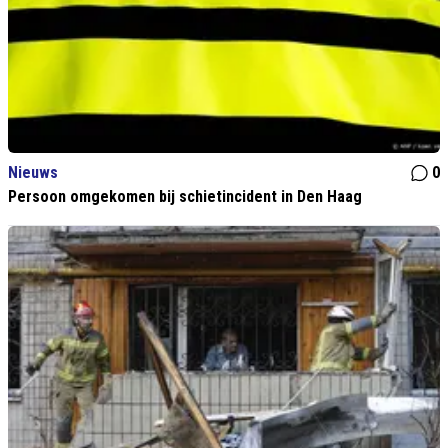
Nieuws
0
Persoon omgekomen bij schietincident in Den Haag