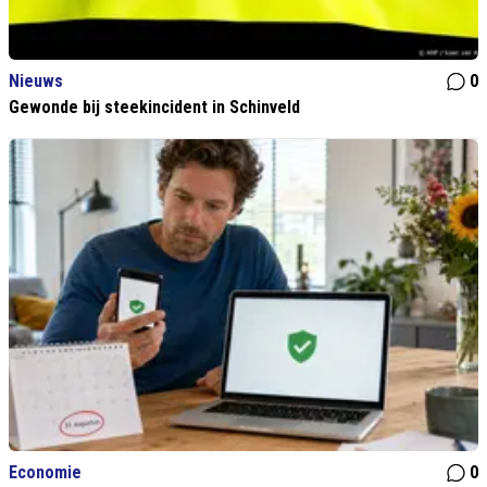
Nieuws
0
Gewonde bij steekincident in Schinveld
Economie
0