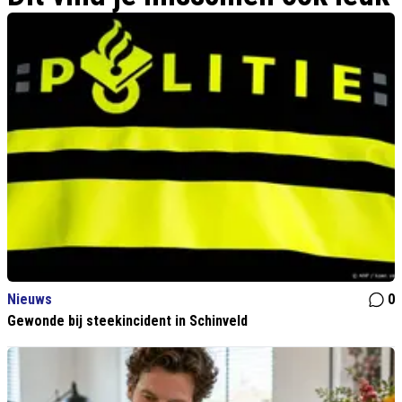
Nieuws
0
Gewonde bij steekincident in Schinveld