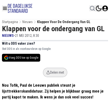
Startpagina
Nieuws
Klappen Voor De Ondergang Van GL
Klappen voor de ondergang van GL
NIEUWS
•
21 MEI 2012, 8:30
Wilt u DDS vaker zien?
Stel DDS in als voorkeursbron op Google.
Voeg DDS toe op Google
Delen met
Nou Tofik, Paul de Leeuws publiek steunt je
lijsttrekkerskandidatuur. Zij helpen je blijkbaar graag mee je
partij kapot te maken. Ik wens je dan ook veel succes!