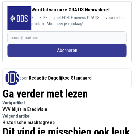
Word lid van onze GRATIS Nieuwsbrief
Krijg ELKE dag het ECHTE nieuws GRATIS en voor niets in
je inbox. Abonneer je vandaag!
Abonneren
Redactie Dagelijkse Standaard
door
Ga verder met lezen
Vorig artikel
VVV blijft in Eredivisie
Volgend artikel
Historische machtsgreep
Dit vind je misschien ook leuk