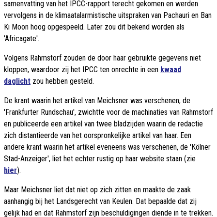
samenvatting van het IPCC-rapport terecht gekomen en werden
vervolgens in de klimaatalarmistische uitspraken van Pachauri en Ban
Ki Moon hoog opgespeeld. Later zou dit bekend worden als
'Africagate'.
Volgens Rahmstorf zouden de door haar gebruikte gegevens niet
kloppen, waardoor zij het IPCC ten onrechte in een
kwaad
daglicht
zou hebben gesteld.
De krant waarin het artikel van Meichsner was verschenen, de
'Frankfurter Rundschau', zwichtte voor de machinaties van Rahmstorf
en publiceerde een artikel van twee bladzijden waarin de redactie
zich distantieerde van het oorspronkelijke artikel van haar. Een
andere krant waarin het artikel eveneens was verschenen, de 'Kölner
Stad-Anzeiger', liet het echter rustig op haar website staan (zie
hier
).
Maar Meichsner liet dat niet op zich zitten en maakte de zaak
aanhangig bij het Landsgerecht van Keulen. Dat bepaalde dat zij
gelijk had en dat Rahmstorf zijn beschuldigingen diende in te trekken.