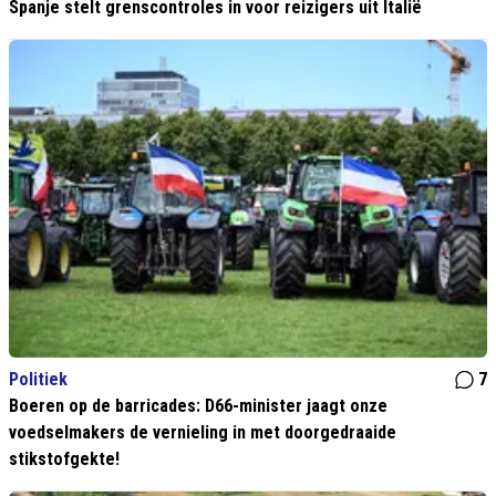
Spanje stelt grenscontroles in voor reizigers uit Italië
Politiek
7
Boeren op de barricades: D66-minister jaagt onze
voedselmakers de vernieling in met doorgedraaide
stikstofgekte!