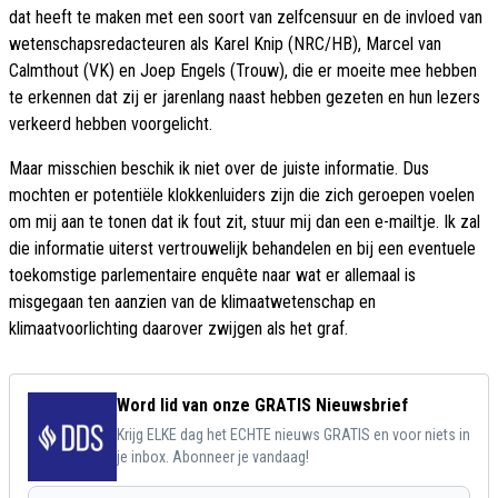
dat heeft te maken met een soort van zelfcensuur en de invloed van
wetenschapsredacteuren als Karel Knip (NRC/HB), Marcel van
Calmthout (VK) en Joep Engels (Trouw), die er moeite mee hebben
te erkennen dat zij er jarenlang naast hebben gezeten en hun lezers
verkeerd hebben voorgelicht.
Maar misschien beschik ik niet over de juiste informatie. Dus
mochten er potentiële klokkenluiders zijn die zich geroepen voelen
om mij aan te tonen dat ik fout zit, stuur mij dan een e-mailtje. Ik zal
die informatie uiterst vertrouwelijk behandelen en bij een eventuele
toekomstige parlementaire enquête naar wat er allemaal is
misgegaan ten aanzien van de klimaatwetenschap en
klimaatvoorlichting daarover zwijgen als het graf.
Word lid van onze GRATIS Nieuwsbrief
Krijg ELKE dag het ECHTE nieuws GRATIS en voor niets in
je inbox. Abonneer je vandaag!