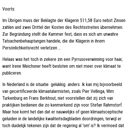
Voorts:
Im Übrigen muss der Beklagte der Klägerin 511,58 Euro nebst Zinsen
zahlen und zwei Drittel der Kosten des Rechtsstreites übernehmen.
Zur Begründung stellt die Kammer fest, dass es sich um unwahre
Tatsachenbehauptungen handele, die die Klägerin in ihrem
Persönlichkeitsrecht verletzen ...
Helaas was het toch in zekere zin een Pyrrusoverwinning voor haar,
want Irene Meichsner heeft besloten om niet meer over klimaat te
publiceren.
In Nederland is de situatie  gelukkig  anders. Ik kan mij bijvoorbeeld
van gecertificeerde klimaatalarmisten, zoals Pier Vellinga, Wim
Turkenburg en Frans Berkhout, niet voorstellen dat zij zich van
praktijken bedienen die zo kenmerkend zijn voor Stefan Rahmstorf.
Maar hoe komt het dan dat er nauwelijks of geen klimaatsceptische
geluiden in de landelijke kwaliteitsdagbladen doordringen, terwijl er
toch duidelijk tekenen zijn dat de regering al 'om' is? Ik vermoed dat