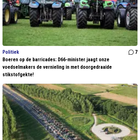
Politiek
7
Boeren op de barricades: D66-minister jaagt onze
voedselmakers de vernieling in met doorgedraaide
stikstofgekte!