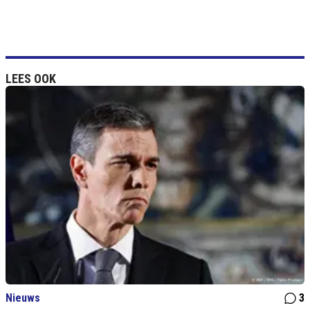
LEES OOK
Nieuws
3