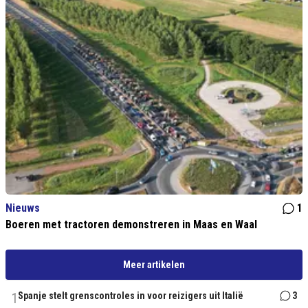
Nieuws
1
Boeren met tractoren demonstreren in Maas en Waal
Meer artikelen
1
Spanje stelt grenscontroles in voor reizigers uit Italië
3