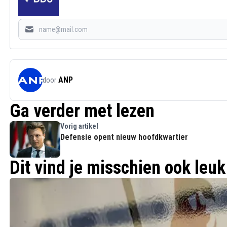
ANP
door
Ga verder met lezen
Vorig artikel
Defensie opent nieuw hoofdkwartier
Dit vind je misschien ook leuk