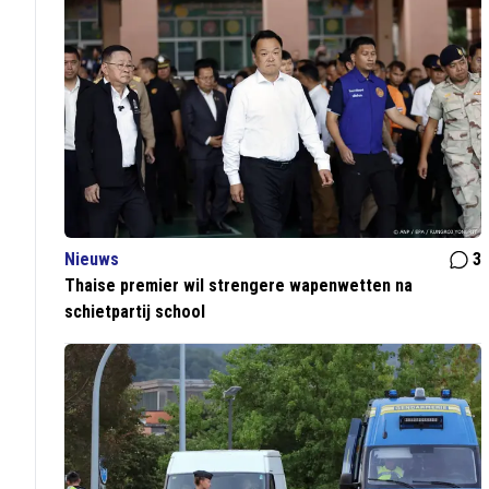
Nieuws
3
Thaise premier wil strengere wapenwetten na
schietpartij school