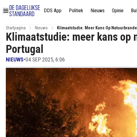
DDS App
Politiek
Nieuws
Opinie
Bui
Startpagina
Nieuws
Klimaatstudie: Meer Kans Op Natuurbrande
Klimaatstudie: meer kans op 
Portugal
NIEUWS
•
04 SEP 2025, 6:06