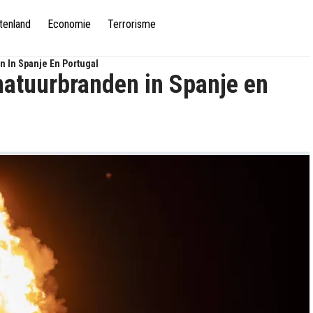
tenland
Economie
Terrorisme
n In Spanje En Portugal
natuurbranden in Spanje en