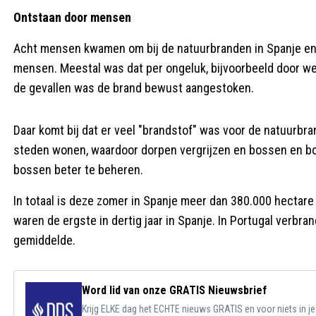
Ontstaan door mensen
Acht mensen kwamen om bij de natuurbranden in Spanje en P
mensen. Meestal was dat per ongeluk, bijvoorbeeld door w
de gevallen was de brand bewust aangestoken.
Daar komt bij dat er veel "brandstof" was voor de natuurb
steden wonen, waardoor dorpen vergrijzen en bossen en bo
bossen beter te beheren.
In totaal is deze zomer in Spanje meer dan 380.000 hectare v
waren de ergste in dertig jaar in Spanje. In Portugal verbran
gemiddelde.
Word lid van onze GRATIS Nieuwsbrief
Krijg ELKE dag het ECHTE nieuws GRATIS en voor niets in j