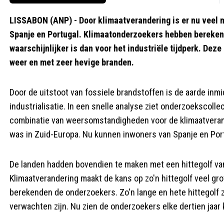
LISSABON (ANP) - Door klimaatverandering is er nu veel 
Spanje en Portugal. Klimaatonderzoekers hebben berekend
waarschijnlijker is dan voor het industriële tijdperk. De
weer en met zeer hevige branden.
Door de uitstoot van fossiele brandstoffen is de aarde inm
industrialisatie. In een snelle analyse ziet onderzoekscol
combinatie van weersomstandigheden voor de klimaatveran
was in Zuid-Europa. Nu kunnen inwoners van Spanje en Portug
De landen hadden bovendien te maken met een hittegolf va
Klimaatverandering maakt de kans op zo'n hittegolf veel gr
berekenden de onderzoekers. Zo'n lange en hete hittegolf zo
verwachten zijn. Nu zien de onderzoekers elke dertien jaar 