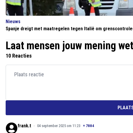
Nieuws
Spanje dreigt met maatregelen tegen Italië om grenscontrole
Laat mensen jouw mening we
10 Reacties
PLAATS
frank.t
04 september 2025 om 11:23
+
7884