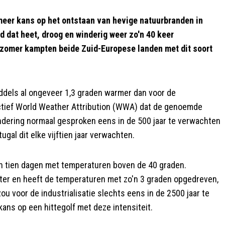
meer kans op het ontstaan van hevige natuurbranden in
 dat heet, droog en winderig weer zo'n 40 keer
ze zomer kampten beide Zuid-Europese landen met dit soort
iddels al ongeveer 1,3 graden warmer dan voor de
lectief World Weather Attribution (WWA) dat de genoemde
dering normaal gesproken eens in de 500 jaar te verwachten
al dit elke vijftien jaar verwachten.
n tien dagen met temperaturen boven de 40 graden.
oter en heeft de temperaturen met zo'n 3 graden opgedreven,
u voor de industrialisatie slechts eens in de 2500 jaar te
kans op een hittegolf met deze intensiteit.