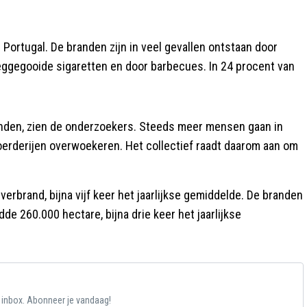
ortugal. De branden zijn in veel gevallen ontstaan door
eggegooide sigaretten en door barbecues. In 24 procent van
randen, zien de onderzoekers. Steeds meer mensen gaan in
erderijen overwoekeren. Het collectief raadt daarom aan om
erbrand, bijna vijf keer het jaarlijkse gemiddelde. De branden
dde 260.000 hectare, bijna drie keer het jaarlijkse
e inbox. Abonneer je vandaag!