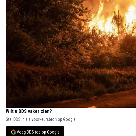
Wilt u DDS vaker zien?
Stel DDS in als voorkeursbron op Google.
Voeg DDS toe op Google