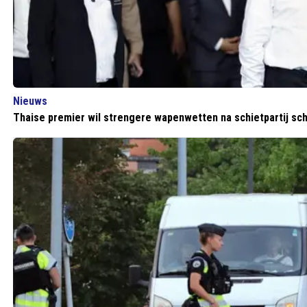
Nieuws
Thaise premier wil strengere wapenwetten na schietpartij sc