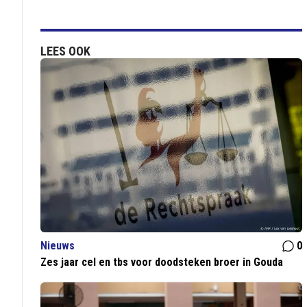
LEES OOK
Nieuws
0
Zes jaar cel en tbs voor doodsteken broer in Gouda