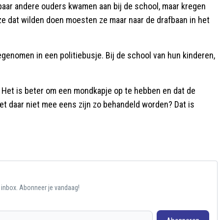
 paar andere ouders kwamen aan bij de school, maar kregen
e dat wilden doen moesten ze maar naar de drafbaan in het
genomen in een politiebusje. Bij de school van hun kinderen,
n. Het is beter om een mondkapje op te hebben en dat de
het daar niet mee eens zijn zo behandeld worden? Dat is
e inbox. Abonneer je vandaag!