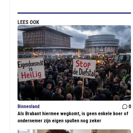
LEES OOK
Binnenland
0
Als Brabant hiermee wegkomt, is geen enkele boer of
ondernemer zijn eigen spullen nog zeker