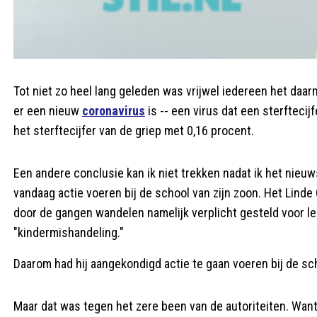
Tot niet zo heel lang geleden was vrijwel iedereen het da
er een nieuw
coronavirus
is -- een virus dat een sterftecij
het sterftecijfer van de griep met 0,16 procent.
Een andere conclusie kan ik niet trekken nadat ik het nieu
vandaag actie voeren bij de school van zijn zoon. Het Lind
door de gangen wandelen namelijk verplicht gesteld voor lee
"kindermishandeling."
Daarom had hij aangekondigd actie te gaan voeren bij de s
Maar dat was tegen het zere been van de autoriteiten. Want