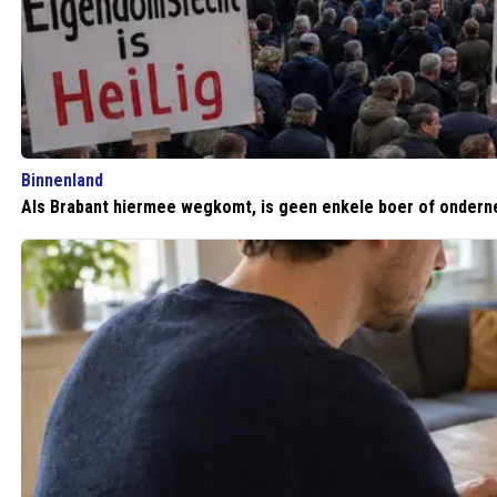
Binnenland
Als Brabant hiermee wegkomt, is geen enkele boer of onderne