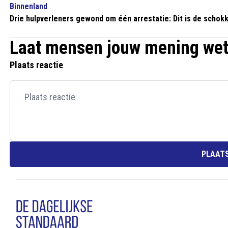
Binnenland
Drie hulpverleners gewond om één arrestatie: Dit is de schok
Laat mensen jouw mening we
Plaats reactie
PLAATS