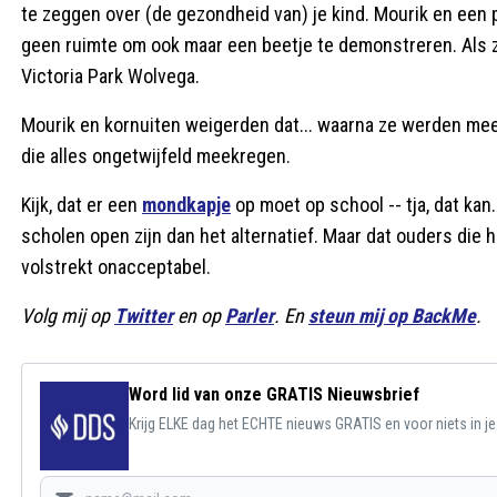
te zeggen over (de gezondheid van) je kind. Mourik en een
geen ruimte om ook maar een beetje te demonstreren. Als z
Victoria Park Wolvega.
Mourik en kornuiten weigerden dat... waarna ze werden mee
die alles ongetwijfeld meekregen.
Kijk, dat er een
mondkapje
op moet op school -- tja, dat ka
scholen open zijn dan het alternatief. Maar dat ouders die 
volstrekt onacceptabel.
Volg mij op
Twitter
en op
Parler
. En
steun mij op BackMe
.
Word lid van onze GRATIS Nieuwsbrief
Krijg ELKE dag het ECHTE nieuws GRATIS en voor niets in j