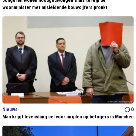
Jongeren wonen noodgedwongen thuis terwijl de
woonminister met misleidende bouwcijfers pronkt
Nieuws
0
Man krijgt levenslang cel voor inrijden op betogers in München