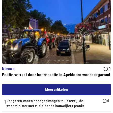
Nieuws
1
Politie verrast door boerenactie in Apeldoorn woensdagavond
Meer artikelen
1
Jongeren wonen noodgedwongen thuis terwijl de
0
woonminister met misleidende bouwcijfers pronkt