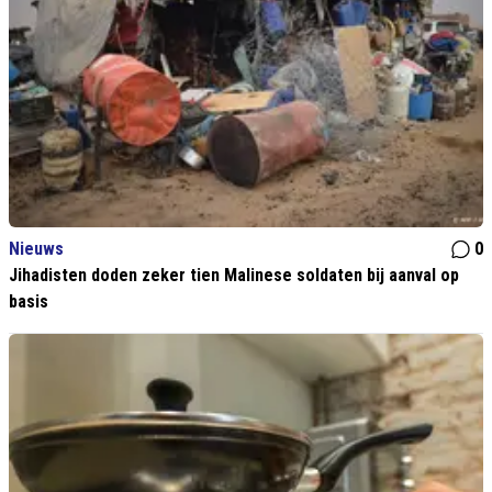
Nieuws
0
Jihadisten doden zeker tien Malinese soldaten bij aanval op
basis