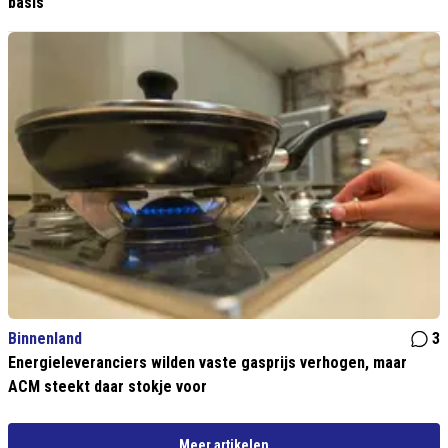
basis
Binnenland
3
Energieleveranciers wilden vaste gasprijs verhogen, maar
ACM steekt daar stokje voor
Meer artikelen