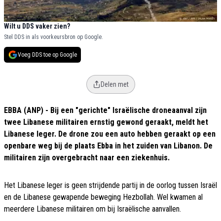
Wilt u DDS vaker zien?
Stel DDS in als voorkeursbron op Google.
Voeg DDS toe op Google
Delen met
EBBA (ANP) - Bij een "gerichte" Israëlische droneaanval zijn
twee Libanese militairen ernstig gewond geraakt, meldt het
Libanese leger. De drone zou een auto hebben geraakt op een
openbare weg bij de plaats Ebba in het zuiden van Libanon. De
militairen zijn overgebracht naar een ziekenhuis.
Het Libanese leger is geen strijdende partij in de oorlog tussen Israël
en de Libanese gewapende beweging Hezbollah. Wel kwamen al
meerdere Libanese militairen om bij Israëlische aanvallen.