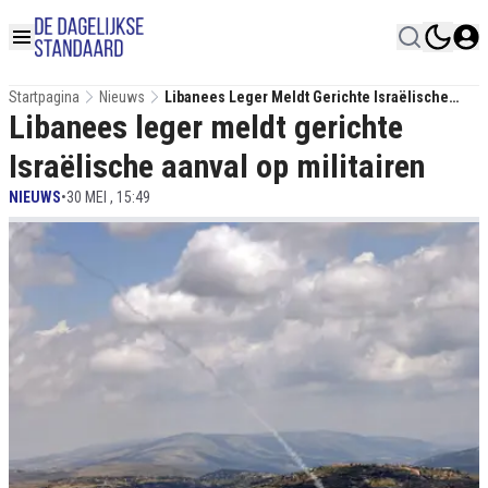
Startpagina
Nieuws
Libanees Leger Meldt Gerichte Israëlische
Libanees leger meldt gerichte
Aanval Op Militairen
Israëlische aanval op militairen
NIEUWS
•
30 MEI , 15:49