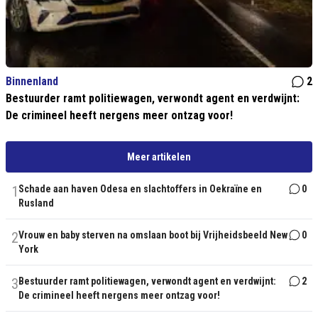
Binnenland
2
Bestuurder ramt politiewagen, verwondt agent en verdwijnt:
De crimineel heeft nergens meer ontzag voor!
Meer artikelen
1
Schade aan haven Odesa en slachtoffers in Oekraïne en
0
Rusland
2
Vrouw en baby sterven na omslaan boot bij Vrijheidsbeeld New
0
York
3
Bestuurder ramt politiewagen, verwondt agent en verdwijnt:
2
De crimineel heeft nergens meer ontzag voor!