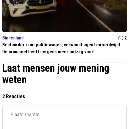
Binnenland
2
Bestuurder ramt politiewagen, verwondt agent en verdwijnt:
De crimineel heeft nergens meer ontzag voor!
Laat mensen jouw mening
weten
2 Reacties