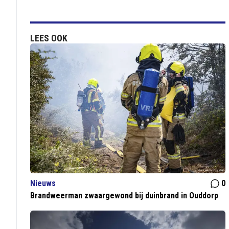
LEES OOK
Nieuws
0
Brandweerman zwaargewond bij duinbrand in Ouddorp