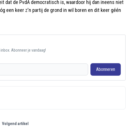
eit dat de PvdA democratisch is, waardoor hij dan ineens niet
óg een keer z'n partij de grond in wil boren en dit keer géén
e inbox. Abonneer je vandaag!
Abonneren
Volgend artikel