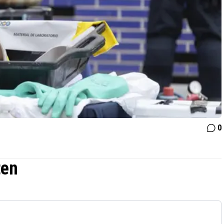
0
ten