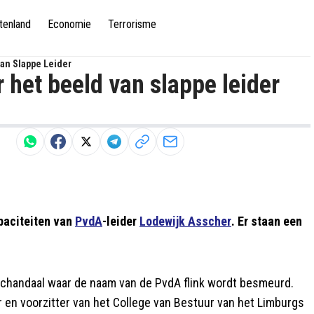
tenland
Economie
Terrorisme
an Slappe Leider
het beeld van slappe leider
paciteiten van
PvdA
-leider
Lodewijk Asscher
. Er staan een
 schandaal waar de naam van de PvdA flink wordt besmeurd.
 en voorzitter van het College van Bestuur van het Limburgs