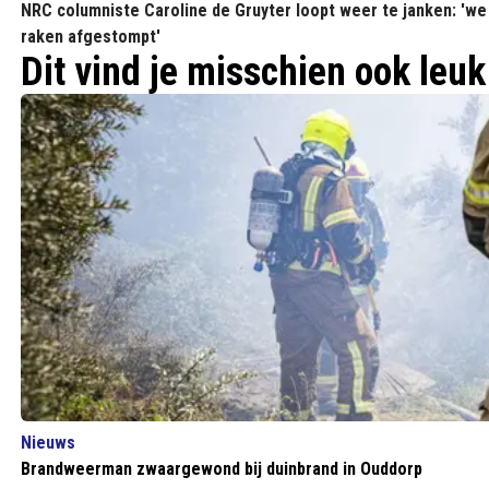
NRC columniste Caroline de Gruyter loopt weer te janken: 'we
raken afgestompt'
Dit vind je misschien ook leuk
Nieuws
Brandweerman zwaargewond bij duinbrand in Ouddorp