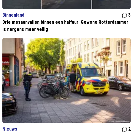
Binnenland
3
Drie mesaanvallen binnen een halfuur: Gewone Rotterdammer
is nergens meer veilig
Nieuws
2