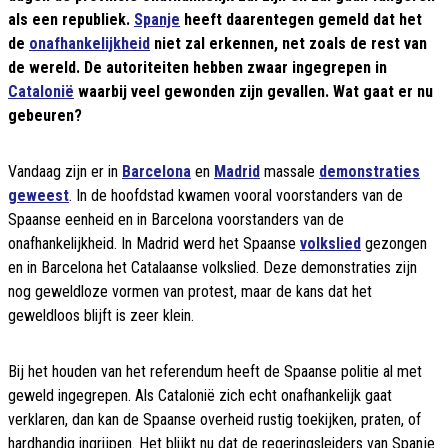
als een republiek.
Spanje
heeft daarentegen gemeld dat het
de
onafhankelijkheid
niet zal erkennen, net zoals de rest van
de wereld. De autoriteiten hebben zwaar ingegrepen in
Catalonië
waarbij veel gewonden zijn gevallen. Wat gaat er nu
gebeuren?
Vandaag zijn er in
Barcelona
en
Madrid
massale
demonstraties
geweest
. In de hoofdstad kwamen vooral voorstanders van de
Spaanse eenheid en in Barcelona voorstanders van de
onafhankelijkheid. In Madrid werd het Spaanse
volkslied
gezongen
en in Barcelona het Catalaanse volkslied. Deze demonstraties zijn
nog geweldloze vormen van protest, maar de kans dat het
geweldloos blijft is zeer klein.
Bij het houden van het referendum heeft de Spaanse politie al met
geweld ingegrepen. Als Catalonië zich echt onafhankelijk gaat
verklaren, dan kan de Spaanse overheid rustig toekijken, praten, of
hardhandig ingrijpen. Het blijkt nu dat de regeringsleiders van Spanje