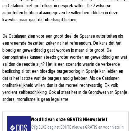
en Catalonië niet met elkaar in gesprek willen. De Zwitserse
autoriteiten hebben al aangegeven te willen bemiddelen in deze
kwestie, maar gaat dat überhaupt helpen.
De Catalanen zien voor een groot deel de Spaanse autoriteiten als
een vreemde bezetter, zeker na het referendum. De kans dat het
bloedig en gewelddadig gaat worden is maar al te groot. De
demonstraties kunnen steeds groter worden en gewelddadig en wat
zal dan de reactie zijn? Het is een scenario waarin de verkeerde
beslissing al tot een bloedige burgeroorlog in Spanje kan leiden en
dat is het laatste wat de burgers nodig hebben. Als de Catalanen
onafhankelijkheid willen, dan is dat moreel rechtvaardig. Elk volk
verdient zelfbeschikking. Ook al staat het in de Grondwet van Spanje
anders, moralisme is geen legalisme.
Word lid van onze GRATIS Nieuwsbrief
Krijg ELKE dag het ECHTE nieuws GRATIS en voor niets in