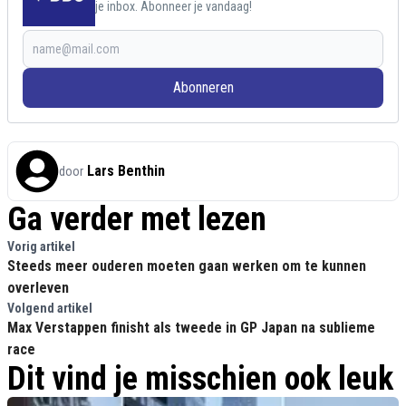
je inbox. Abonneer je vandaag!
Abonneren
Lars Benthin
door
Ga verder met lezen
Vorig artikel
Steeds meer ouderen moeten gaan werken om te kunnen
overleven
Volgend artikel
Max Verstappen finisht als tweede in GP Japan na sublieme
race
Dit vind je misschien ook leuk