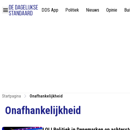
DDS App
Politiek
Nieuws
Opinie
Bui
Startpagina
Onafhankelijkheid
Onafhankelijkheid
LOL! Politiek in Denemarken op achters