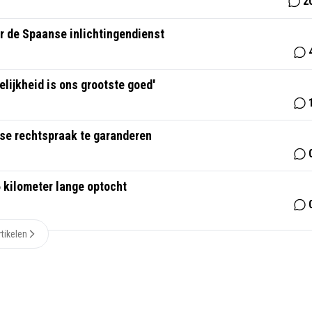
2
r de Spaanse inlichtingendienst
lijkheid is ons grootste goed'
lse rechtspraak te garanderen
 kilometer lange optocht
tikelen