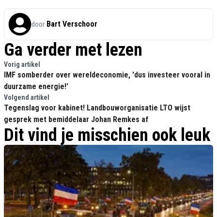
Bart Verschoor
door
Ga verder met lezen
Vorig artikel
IMF somberder over wereldeconomie, 'dus investeer vooral in
duurzame energie!'
Volgend artikel
Tegenslag voor kabinet! Landbouworganisatie LTO wijst
gesprek met bemiddelaar Johan Remkes af
Dit vind je misschien ook leuk