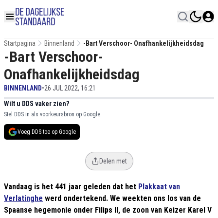
Startpagina
Binnenland
-Bart Verschoor- Onafhankelijkheidsdag
-Bart Verschoor-
Onafhankelijkheidsdag
BINNENLAND
•
26 JUL 2022, 16:21
Wilt u DDS vaker zien?
Stel DDS in als voorkeursbron op Google.
Voeg DDS toe op Google
Delen met
Vandaag is het 441 jaar geleden dat het
Plakkaat van
Verlatinghe
werd ondertekend. We weekten ons los van de
Spaanse hegemonie onder Filips II, de zoon van Keizer Karel V