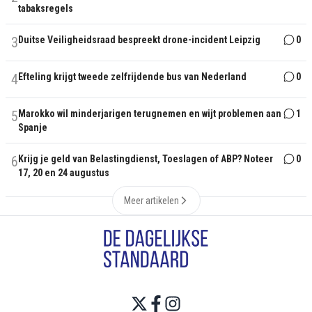
tabaksregels
3
Duitse Veiligheidsraad bespreekt drone-incident Leipzig
0
4
Efteling krijgt tweede zelfrijdende bus van Nederland
0
5
Marokko wil minderjarigen terugnemen en wijt problemen aan
1
Spanje
6
Krijg je geld van Belastingdienst, Toeslagen of ABP? Noteer
0
17, 20 en 24 augustus
Meer artikelen