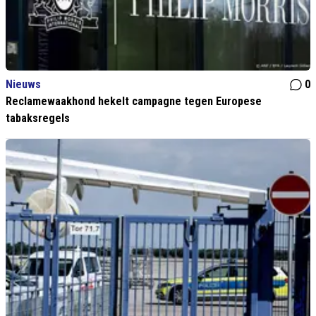
Nieuws
0
Reclamewaakhond hekelt campagne tegen Europese
tabaksregels