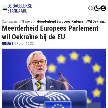
Startpagina
Nieuws
Meerderheid Europees Parlement Wil Oekraïne
Meerderheid Europees Parlement
Bij De EU
wil Oekraïne bij de EU
NIEUWS
•
07 JUL , 19:22