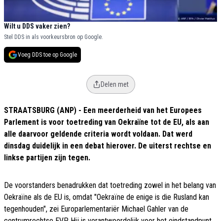
Wilt u DDS vaker zien?
Stel DDS in als voorkeursbron op Google.
Voeg DDS toe op Google
Delen met
STRAATSBURG (ANP) - Een meerderheid van het Europees
Parlement is voor toetreding van Oekraïne tot de EU, als aan
alle daarvoor geldende criteria wordt voldaan. Dat werd
dinsdag duidelijk in een debat hierover. De uiterst rechtse en
linkse partijen zijn tegen.
De voorstanders benadrukken dat toetreding zowel in het belang van
Oekraïne als de EU is, omdat "Oekraïne de enige is die Rusland kan
tegenhouden", zei Europarlementariër Michael Gahler van de
centrumrechtse EVP. Hij is verantwoordelijk voor het eindstandpunt