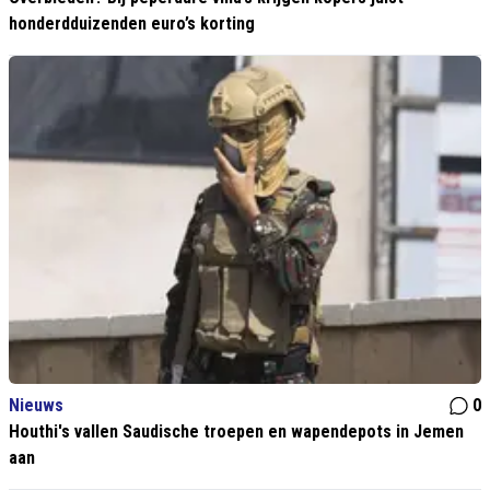
honderdduizenden euro’s korting
Nieuws
0
Houthi's vallen Saudische troepen en wapendepots in Jemen
aan