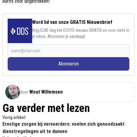
euro's voor uitgetrokken!
Word lid van onze GRATIS Nieuwsbrief
Krijg ELKE dag het ECHTE nieuws GRATIS en voor niets in
je inbox. Abonneer je vandaag!
Abonneren
Wout Willemsen
door
Ga verder met lezen
Vorig artikel
Ernstige zorgen bij vervoerders: voelen zich genoodzaakt
dienstregelingen uit te dunnen