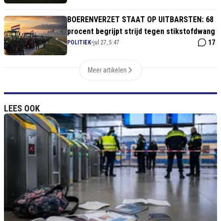
BOERENVERZET STAAT OP UITBARSTEN: 68
procent begrijpt strijd tegen stikstofdwang
17
POLITIEK
•
jul 27, 5:47
Meer artikelen
LEES OOK