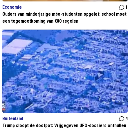
Economie
1
Ouders van minderjarige mbo-studenten opgelet: school moet
een tegemoetkoming van €80 regelen
Buitenland
4
Trump sloopt de doofpot: Vrijgegeven UFO-dossiers onthullen