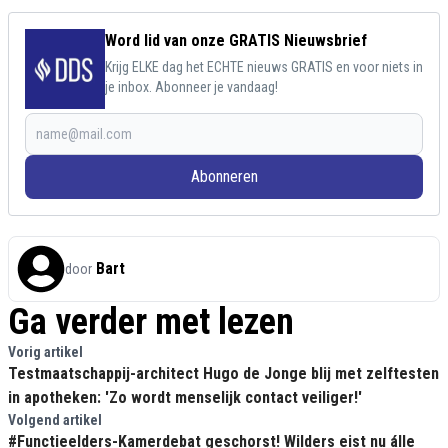
Word lid van onze GRATIS Nieuwsbrief
Krijg ELKE dag het ECHTE nieuws GRATIS en voor niets in
je inbox. Abonneer je vandaag!
Abonneren
Bart
door
Ga verder met lezen
Vorig artikel
Testmaatschappij-architect Hugo de Jonge blij met zelftesten
in apotheken: 'Zo wordt menselijk contact veiliger!'
Volgend artikel
#Functieelders-Kamerdebat geschorst! Wilders eist nu álle