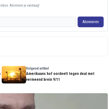
e inbox. Abonneer je vandaag!
Abonneren
Volgend artikel
s
Amerikaans hof oordeelt tegen deal met
vermeend brein 9/11