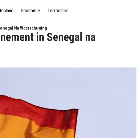
tenland
Economie
Terrorisme
Senegal Na Waarschuwing
enement in Senegal na