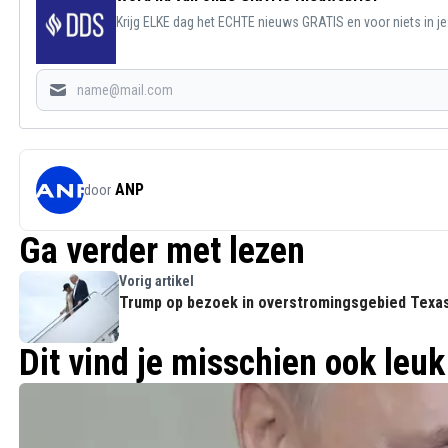
Krijg ELKE dag het ECHTE nieuws GRATIS en voor niets in j
ANP
door
Ga verder met lezen
Vorig artikel
Trump op bezoek in overstromingsgebied Texa
Dit vind je misschien ook leuk