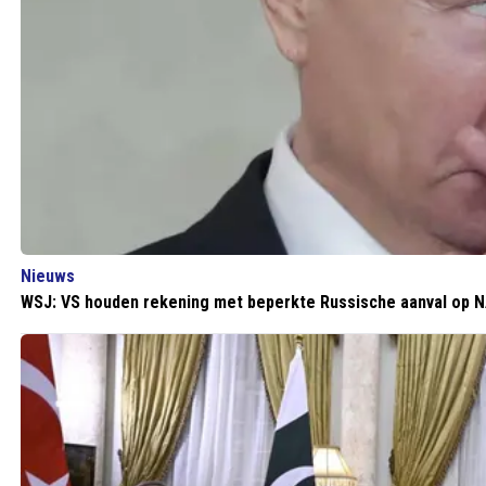
Nieuws
WSJ: VS houden rekening met beperkte Russische aanval op 