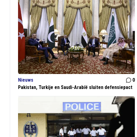
Nieuws
0
Pakistan, Turkije en Saudi-Arabië sluiten defensiepact