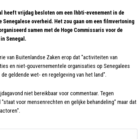
heeft vrijdag besloten om een lhbti-evenement in de
e Senegalese overheid. Het zou gaan om een filmvertoning
eorganiseerd samen met de Hoge Commissaris voor de
in Senegal.
rie van Buitenlandse Zaken erop dat "activiteiten van
saties en niet-gouvernementele organisaties op Senegalees
de geldende wet- en regelgeving van het land".
ijdagavond niet bereikbaar voor commentaar. Tegen
d "staat voor mensenrechten en gelijke behandeling" maar dat
actoren".