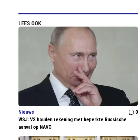
LEES OOK
Nieuws
0
WSJ: VS houden rekening met beperkte Russische
aanval op NAVO