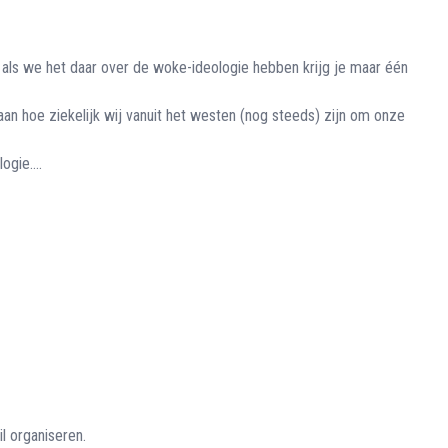
 als we het daar over de woke-ideologie hebben krijg je maar één
an hoe ziekelijk wij vanuit het westen (nog steeds) zijn om onze
logie….
l organiseren.