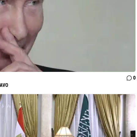
0
NAVO