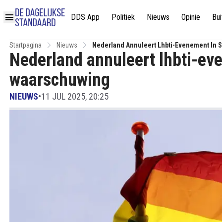
DDS App
Politiek
Nieuws
Opinie
Bui
Startpagina
Nieuws
Nederland Annuleert Lhbti-Evenement In 
Nederland annuleert lhbti-ev
waarschuwing
NIEUWS
•
11 JUL 2025, 20:25