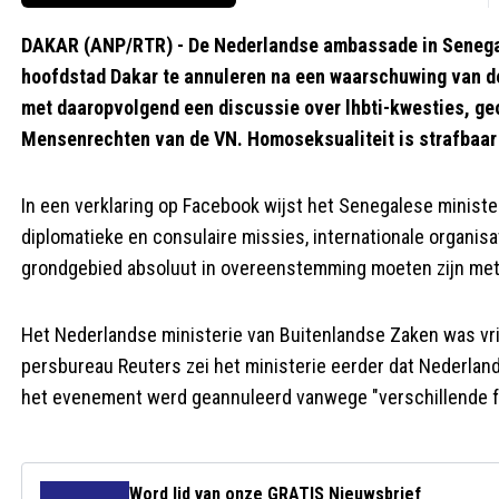
DAKAR (ANP/RTR) - De Nederlandse ambassade in Senegal 
hoofdstad Dakar te annuleren na een waarschuwing van d
met daaropvolgend een discussie over lhbti-kwesties, g
Mensenrechten van de VN. Homoseksualiteit is strafbaar 
In een verklaring op Facebook wijst het Senegalese ministe
diplomatieke en consulaire missies, internationale organi
grondgebied absoluut in overeenstemming moeten zijn met 
Het Nederlandse ministerie van Buitenlandse Zaken was vr
persbureau Reuters zei het ministerie eerder dat Nederlan
het evenement werd geannuleerd vanwege "verschillende f
Word lid van onze GRATIS Nieuwsbrief