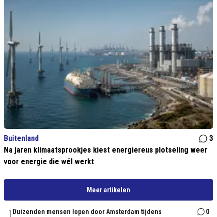
Buitenland
3
Na jaren klimaatsprookjes kiest energiereus plotseling weer
voor energie die wél werkt
Meer artikelen
1
Duizenden mensen lopen door Amsterdam tijdens
0