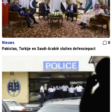
Nieuws
0
Pakistan, Turkije en Saudi-Arabië sluiten defensiepact