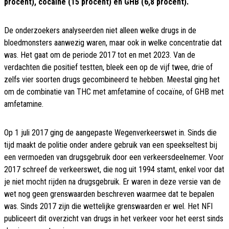
procent), cocaïne (15 procent) en GHB (6,8 procent).
De onderzoekers analyseerden niet alleen welke drugs in de
bloedmonsters aanwezig waren, maar ook in welke concentratie dat
was. Het gaat om de periode 2017 tot en met 2023. Van de
verdachten die positief testten, bleek een op de vijf twee, drie of
zelfs vier soorten drugs gecombineerd te hebben. Meestal ging het
om de combinatie van THC met amfetamine of cocaïne, of GHB met
amfetamine.
Op 1 juli 2017 ging de aangepaste Wegenverkeerswet in. Sinds die
tijd maakt de politie onder andere gebruik van een speekseltest bij
een vermoeden van drugsgebruik door een verkeersdeelnemer. Voor
2017 schreef de verkeerswet, die nog uit 1994 stamt, enkel voor dat
je niet mocht rijden na drugsgebruik. Er waren in deze versie van de
wet nog geen grenswaarden beschreven waarmee dat te bepalen
was. Sinds 2017 zijn die wettelijke grenswaarden er wel. Het NFI
publiceert dit overzicht van drugs in het verkeer voor het eerst sinds