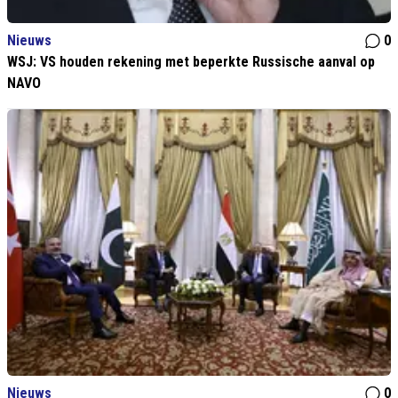
Nieuws
0
WSJ: VS houden rekening met beperkte Russische aanval op
NAVO
Nieuws
0