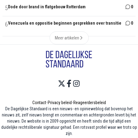
5
Dode door brand in flatgebouw Rotterdam
0
6
Venezuela en oppositie beginnen gesprekken over transitie
0
Meer artikelen
Contact
•
Privacy beleid
•
Reageerdersbeleid
De Dagelijkse Standaard is een nieuws- en opinieweblog dat bovenop het
nieuws zit, zelf nieuws brengt en commentaar en achtergronden levert bij het
nieuws. De website is in 2009 opgericht en heeft sinds die tijd altijd een
duidelijke rechtsliberale signatuur gehad. Een rotsvast profiel waar we trots op
zijn.