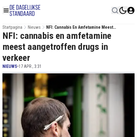
Startpagina
Nieuws
NFI: Cannabis En Amfetamine Meest
NFI: cannabis en amfetamine
Aangetroffen Drugs In Verkeer
meest aangetroffen drugs in
verkeer
NIEUWS
•
17 APR , 3:31