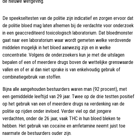
de nieuwe wetgeving.
De speekseltesten van de politie zijn indicatief en zorgen ervoor dat
de politie bloed mag laten afnemen bij de verdachte voor onderzoek
in een geaccrediteerd toxicologisch laboratorium. Dat bloedmonster
gaat naar een laboratorium waar wordt gemeten welke verdovende
middelen mogelijk in het bloed aanwezig zijn en in welke
concentratie. Volgens de onderzoekers kun je met die uitslagen
bepalen of een of meerdere drugs boven de wettelijke grenswaarde
vallen en of er al dan niet sprake is van enkelvoudig gebruik of
combinatiegebruik van stoffen.
Bijna alle aangehouden bestuurders waren man (92 procent), met
een gemiddelde leeftijd van 29 jaar. Twee op de drie testten positief
op het gebruik van een of meerdere drugs na verdenking van de
politie op rijden onder invloed. Verder viel op dat jongere
verdachten, onder de 26 jaar, vaak THC in hun bloed bleken te
hebben. Het gebruik van cocaïne en amfetamine neemt juist toe
naarmate de bestuurders ouder zijn.