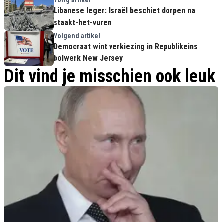
Vorig artikel
Libanese leger: Israël beschiet dorpen na
staakt-het-vuren
Volgend artikel
Democraat wint verkiezing in Republikeins
bolwerk New Jersey
Dit vind je misschien ook leuk