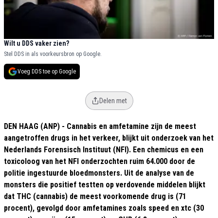
Wilt u DDS vaker zien?
Stel DDS in als voorkeursbron op Google.
Voeg DDS toe op Google
Delen met
DEN HAAG (ANP) - Cannabis en amfetamine zijn de meest
aangetroffen drugs in het verkeer, blijkt uit onderzoek van het
Nederlands Forensisch Instituut (NFI). Een chemicus en een
toxicoloog van het NFI onderzochten ruim 64.000 door de
politie ingestuurde bloedmonsters. Uit de analyse van de
monsters die positief testten op verdovende middelen blijkt
dat THC (cannabis) de meest voorkomende drug is (71
procent), gevolgd door amfetamines zoals speed en xtc (30