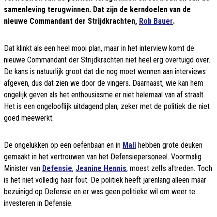
samenleving terugwinnen. Dat zijn de kerndoelen van de
nieuwe Commandant der Strijdkrachten,
Rob Bauer
.
Dat klinkt als een heel mooi plan, maar in het interview komt de
nieuwe Commandant der Strijdkrachten niet heel erg overtuigd over.
De kans is natuurlijk groot dat die nog moet wennen aan interviews
afgeven, dus dat zien we door de vingers. Daarnaast, wie kan hem
ongelijk geven als het enthousiasme er niet helemaal van af straalt.
Het is een ongelooflijk uitdagend plan, zeker met de politiek die niet
goed meewerkt.
De ongelukken op een oefenbaan en in
Mali
hebben grote deuken
gemaakt in het vertrouwen van het Defensiepersoneel. Voormalig
Minister van
Defensie
,
Jeanine Hennis
, moest zelfs aftreden. Toch
is het niet volledig haar fout. De politiek heeft jarenlang alleen maar
bezuinigd op Defensie en er was geen politieke wil om weer te
investeren in Defensie.