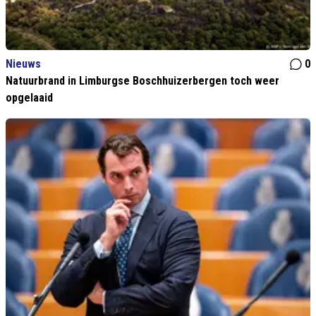
Nieuws
0
Natuurbrand in Limburgse Boschhuizerbergen toch weer
opgelaaid