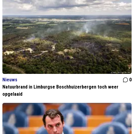
Nieuws
0
Natuurbrand in Limburgse Boschhuizerbergen toch weer
opgelaaid