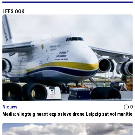
LEES OOK
Nieuws
0
Media: vliegtuig naast explosieve drone Leipzig zat vol munitie