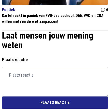
Politiek
6
Kartel raakt in paniek van FVD-basisschool: D66, VVD en CDA
willen metéén de wet aanpassen!
Laat mensen jouw mening
weten
Plaats reactie
PLAATS REACTIE