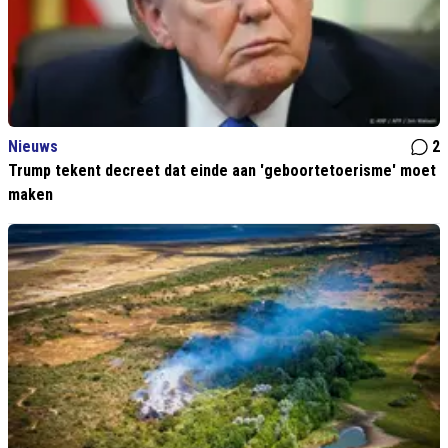
Nieuws
2
Trump tekent decreet dat einde aan 'geboortetoerisme' moet
maken