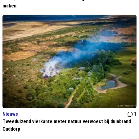
maken
Nieuws
1
Tweeduizend vierkante meter natuur verwoest bij duinbrand
Ouddorp