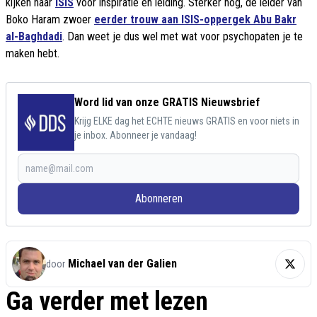
kijken naar
ISIS
voor inspiratie en leiding. Sterker nog, de leider van
Boko Haram zwoer
eerder trouw aan ISIS-oppergek Abu Bakr
al-Baghdadi
. Dan weet je dus wel met wat voor psychopaten je te
maken hebt.
Word lid van onze GRATIS Nieuwsbrief
Krijg ELKE dag het ECHTE nieuws GRATIS en voor niets in
je inbox. Abonneer je vandaag!
Abonneren
Michael van der Galien
door
Ga verder met lezen