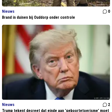
Nieuws
0
Brand in duinen bij Ouddorp onder controle
Nieuws
2
Trump tekent decreet dat einde aan 'geboortetoerisme' moet