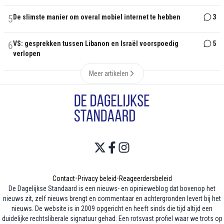
5
De slimste manier om overal mobiel internet te hebben
3
6
VS: gesprekken tussen Libanon en Israël voorspoedig
5
verlopen
Meer artikelen
Contact
•
Privacy beleid
•
Reageerdersbeleid
De Dagelijkse Standaard is een nieuws- en opinieweblog dat bovenop het
nieuws zit, zelf nieuws brengt en commentaar en achtergronden levert bij het
nieuws. De website is in 2009 opgericht en heeft sinds die tijd altijd een
duidelijke rechtsliberale signatuur gehad. Een rotsvast profiel waar we trots op