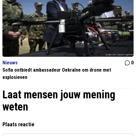
Nieuws
0
Sofia ontbiedt ambassadeur Oekraïne om drone met
explosieven
Laat mensen jouw mening
weten
Plaats reactie