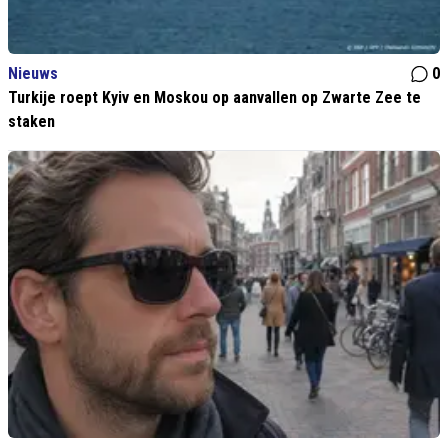
Nieuws
0
Turkije roept Kyiv en Moskou op aanvallen op Zwarte Zee te
staken