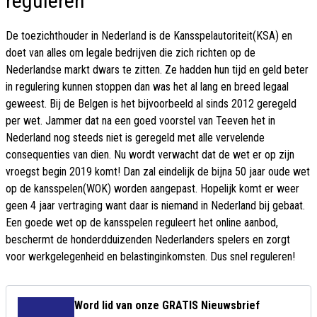
reguleren
De toezichthouder in Nederland is de Kansspelautoriteit(KSA) en
doet van alles om legale bedrijven die zich richten op de
Nederlandse markt dwars te zitten. Ze hadden hun tijd en geld beter
in regulering kunnen stoppen dan was het al lang en breed legaal
geweest. Bij de Belgen is het bijvoorbeeld al sinds 2012 geregeld
per wet. Jammer dat na een goed voorstel van Teeven het in
Nederland nog steeds niet is geregeld met alle vervelende
consequenties van dien. Nu wordt verwacht dat de wet er op zijn
vroegst begin 2019 komt! Dan zal eindelijk de bijna 50 jaar oude wet
op de kansspelen(WOK) worden aangepast. Hopelijk komt er weer
geen 4 jaar vertraging want daar is niemand in Nederland bij gebaat.
Een goede wet op de kansspelen reguleert het online aanbod,
beschermt de honderdduizenden Nederlanders spelers en zorgt
voor werkgelegenheid en belastinginkomsten. Dus snel reguleren!
Word lid van onze GRATIS Nieuwsbrief