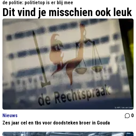
de politie: politietop is er blij mee
Dit vind je misschien ook leuk
Nieuws
0
Zes jaar cel en tbs voor doodsteken broer in Gouda