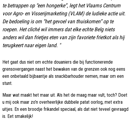
te betrappen op “een hongerke”, legt het Vlaams Centrum
voor Agro- en Visserijmarketing (VLAM) de ludieke actie uit.
De bedoeling is om “het gevoel van thuiskomen” op te
roepen. Het cliché wil immers dat elke echte Belg niets
anders wil dan frietjes eten van zijn favoriete frietkot als hij
terugkeert naar eigen land. "
Het gaat dus niet om echte douaniers die bij functionerende
grensovergangen naast het bewaken van de grenzen ook nog eens
een onbetaald bijbaantje als snackbarhouder nemen, maar om een
stunt.
Maar wat maakt het maar uit. Als het de maag maar vult, toch? Doet
u mij ook maar zo'n overheerlijke dubbele patat oorlog, met extra
uitjes. En een broodje frikandel speciaal, als dat niet teveel gevraagd
is. Eet smakelijk!