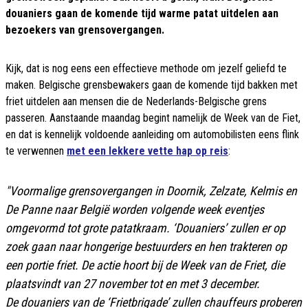
douaniers gaan de komende tijd warme patat uitdelen aan
bezoekers van grensovergangen.
Kijk, dat is nog eens een effectieve methode om jezelf geliefd te
maken. Belgische grensbewakers gaan de komende tijd bakken met
friet uitdelen aan mensen die de Nederlands-Belgische grens
passeren. Aanstaande maandag begint namelijk de Week van de Fiet,
en dat is kennelijk voldoende aanleiding om automobilisten eens flink
te verwennen
met een lekkere vette hap op reis
:
"Voormalige grensovergangen in Doornik, Zelzate, Kelmis en
De Panne naar België worden volgende week eventjes
omgevormd tot grote patatkraam. ‘Douaniers’ zullen er op
zoek gaan naar hongerige bestuurders en hen trakteren op
een portie friet. De actie hoort bij de Week van de Friet, die
plaatsvindt van 27 november tot en met 3 december.
De douaniers van de ‘Frietbrigade’ zullen chauffeurs proberen