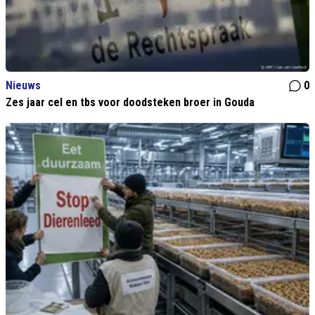
Nieuws
0
Zes jaar cel en tbs voor doodsteken broer in Gouda