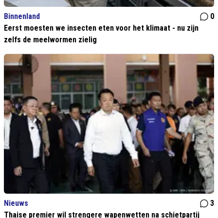
Binnenland
0
Eerst moesten we insecten eten voor het klimaat - nu zijn
zelfs de meelwormen zielig
Nieuws
3
Thaise premier wil strengere wapenwetten na schietpartij