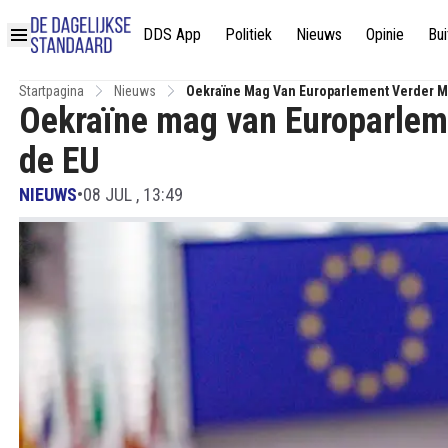
DDS App
Politiek
Nieuws
Opinie
Bui
Startpagina
Nieuws
Oekraïne Mag Van Europarlement Verder Me
Oekraïne mag van Europarleme
de EU
NIEUWS
•
08 JUL , 13:49