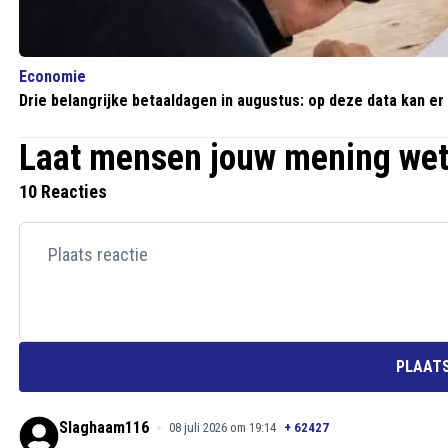
Economie
Drie belangrijke betaaldagen in augustus: op deze data kan e
Laat mensen jouw mening we
10 Reacties
PLAATS
Slaghaam116
08 juli 2026 om 19:14
+
62427