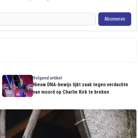
Abonneren
Volgend artikel
Nieuw DNA-bewijs lijkt zaak tegen verdachte
van moord op Charlie Kirk te breken