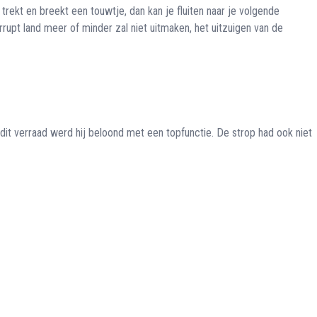
trekt en breekt een touwtje, dan kan je fluiten naar je volgende
rrupt land meer of minder zal niet uitmaken, het uitzuigen van de
r dit verraad werd hij beloond met een topfunctie. De strop had ook niet