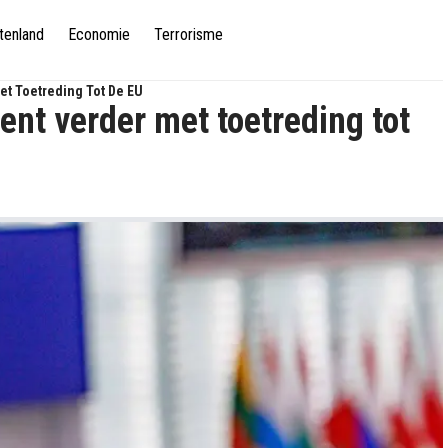
tenland
Economie
Terrorisme
t Toetreding Tot De EU
nt verder met toetreding tot