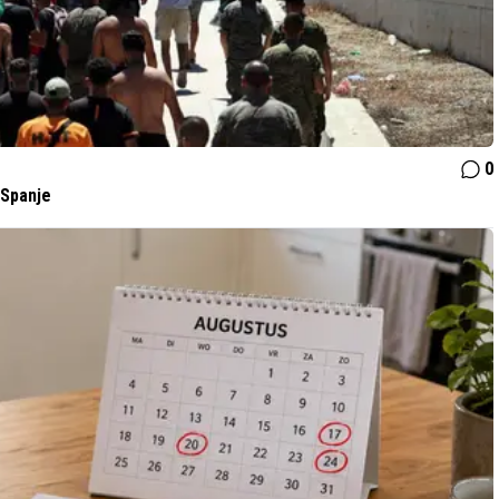
0
 Spanje