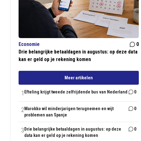
Economie
0
Drie belangrijke betaaldagen in augustus: op deze data
kan er geld op je rekening komen
Meer artikelen
1
Efteling krijgt tweede zelfrijdende bus van Nederland
0
2
Marokko wil minderjarigen terugnemen en wijt
0
problemen aan Spanje
3
Drie belangrijke betaaldagen in augustus: op deze
0
data kan er geld op je rekening komen