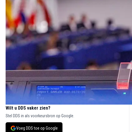
Wilt u DDS vaker zien?
Stel DDS in als voorkeursbron op Google.
Voeg DDS toe op Google