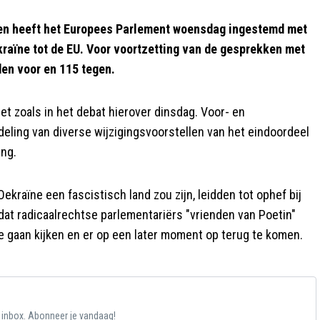
n heeft het Europees Parlement woensdag ingestemd met
raïne tot de EU. Voor voortzetting van de gesprekken met
en voor en 115 tegen.
et zoals in het debat hierover dinsdag. Voor- en
eling van diverse wijzigingsvoorstellen van het eindoordeel
ing.
kraïne een fascistisch land zou zijn, leidden tot ophef bij
at radicaalrechtse parlementariërs "vrienden van Poetin"
 te gaan kijken en er op een later moment op terug te komen.
e inbox. Abonneer je vandaag!