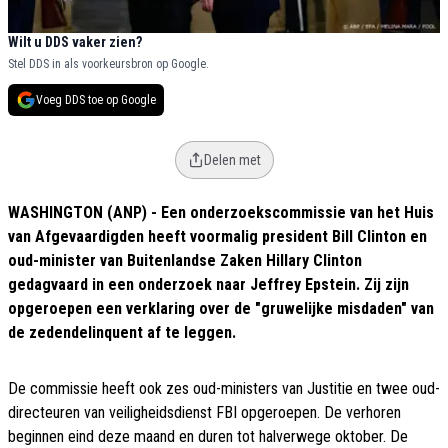
Wilt u DDS vaker zien?
Stel DDS in als voorkeursbron op Google.
Voeg DDS toe op Google
Delen met
WASHINGTON (ANP) - Een onderzoekscommissie van het Huis
van Afgevaardigden heeft voormalig president Bill Clinton en
oud-minister van Buitenlandse Zaken Hillary Clinton
gedagvaard in een onderzoek naar Jeffrey Epstein. Zij zijn
opgeroepen een verklaring over de "gruwelijke misdaden" van
de zedendelinquent af te leggen.
De commissie heeft ook zes oud-ministers van Justitie en twee oud-
directeuren van veiligheidsdienst FBI opgeroepen. De verhoren
beginnen eind deze maand en duren tot halverwege oktober. De