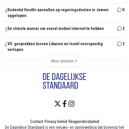
4
Dodental Houthi-aanvallen op regeringsdoelen in Jemen
0
opgelopen
5
De slimste manier om overal mobiel internet te hebben
2
6
VS: gesprekken tussen Libanon en Israël voorspoedig
2
verlopen
Meer artikelen
Contact
•
Privacy beleid
•
Reageerdersbeleid
De Dagelijkse Standaard is een nieuws- en opinieweblog dat bovenop het