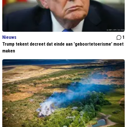
Nieuws
1
Trump tekent decreet dat einde aan 'geboortetoerisme' moet
maken