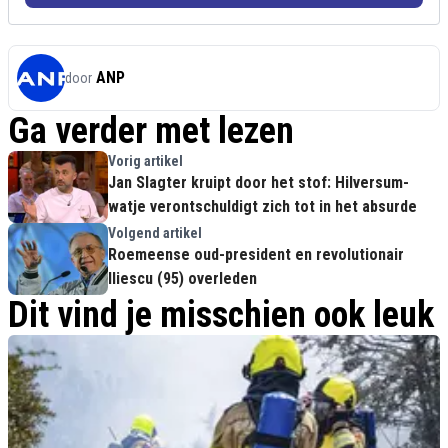
ANP
door
Ga verder met lezen
Vorig artikel
Jan Slagter kruipt door het stof: Hilversum-
watje verontschuldigt zich tot in het absurde
Volgend artikel
Roemeense oud-president en revolutionair
Iliescu (95) overleden
Dit vind je misschien ook leuk