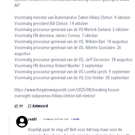
AP.'
Voormalig minister van Buitenlandse Zaken Hillary Clinton: 9 oktober
Voormalig president Bill Clinton: 14 oktober
Voormalig procureur-generaal van de VS Merrick Garland: 2 oktober
Voormalig FBI-directeur James Comey: 7 oktober
Voormalig procureur-generaal van de VS, William Barr: 18 augustus
Voormalig procureur-generaal van de VS, Alberto Gonzales: 26
augustus
Voormalig procureur-generaal van de VS, Jeff Sessions: 28 augustus
Voormalig FBI-directeur Robert Mueller: 2 september
Voormalig procureur-generaal van de VS Loretta Lynch: 9 september
Voormalig procureur-generaal van de VS, Eric Holder: 30 september
https://www.thegatewaypundit.com/2025/08/breaking-house-
oversight-subpoenas-hillary-clinton-bill-clinton/
1
+
Antwoord
ron51
05 augustus 2025 om 19:00
+
32238
Hopelijk gaat de vlag uit! Niet voor dat tuig maar voor de