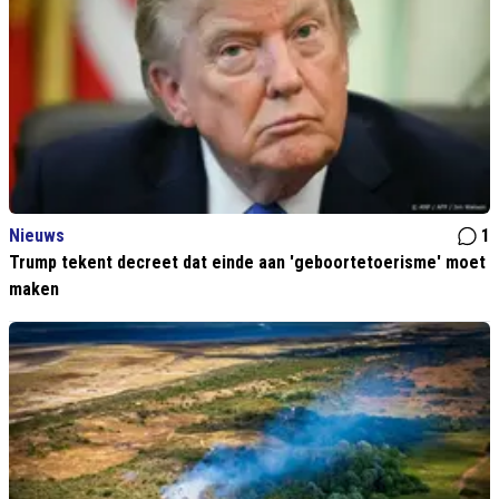
Nieuws
1
Trump tekent decreet dat einde aan 'geboortetoerisme' moet
maken