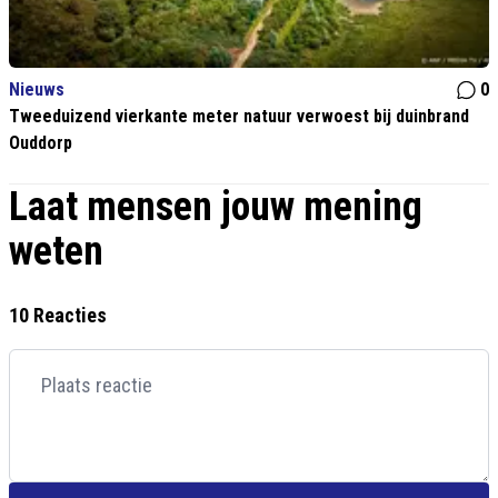
Nieuws
0
Tweeduizend vierkante meter natuur verwoest bij duinbrand
Ouddorp
Laat mensen jouw mening
weten
10 Reacties