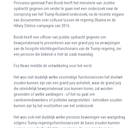
Procureur-generaal Pam Bondi heeft het ministerie van Justitie
opdracht gegeven om verder te gaan met een onderzoek naar de
oorsprong van het Trump-Rusland-onderzoek, na de recente vrijgave
van documenten over collusie tussen de regering-Obama en de
Hillary Clinton-campagne van 2016.
Bondi heeft een officier van justitie opdracht gegeven om
bewijsmateriaal te presenteren aan een grand jury na verwijzingen
van de hoogste inlichtingenfunctionaris van de Trump-regering, zei
een persoon die bekend is met de zaak maandag.
Fox News meldde de ontwikkeling voor het eerst.
Het was niet duidelijk welke voormalige functionarissen het doelwit
zouden kunnen zijn van een grand jury-activiteit, waar de grand jury
die uiteindelijk bewijsmateriaal zou kunnen horen, zal worden
gevonden of welke aanklagers - of het nu gaat om
carrièremedewerkers of politieke aangestelden - betrokken zouden
kunnen zijn bij het voortzetten van het onderzoek.
Het was ook niet duidelijk welke precieze beweringen van wangedrag
volgens Trump-regeringsfunctionarissen de basis zouden kunnen