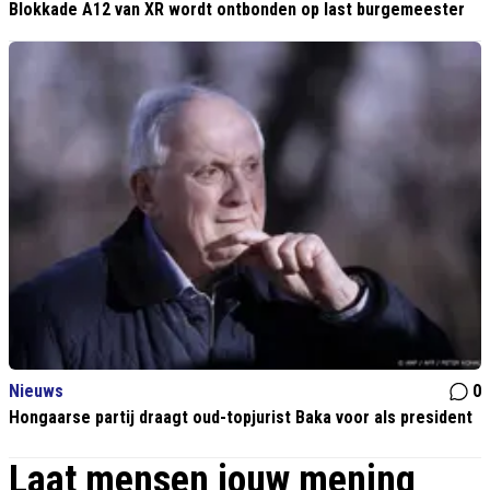
Blokkade A12 van XR wordt ontbonden op last burgemeester
Nieuws
0
Hongaarse partij draagt oud-topjurist Baka voor als president
Laat mensen jouw mening