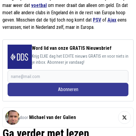
maar weer dat
voetbal
om meer draait dan alleen om geld. En dat
moet alle andere clubs in Engeland én in de rest van Europa hoop
geven. Misschien dat de tijd toch nog komt dat
PSV
of
Ajax
eens
verrassen; niet in Nederland zelf, maar in Europa.
Word lid van onze GRATIS Nieuwsbrief
Krijg ELKE dag het ECHTE nieuws GRATIS en voor niets in
je inbox. Abonneer je vandaag!
Abonneren
Michael van der Galien
door
Ga verder met lezen