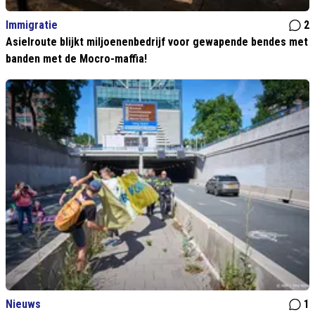
Immigratie
2
Asielroute blijkt miljoenenbedrijf voor gewapende bendes met
banden met de Mocro-maffia!
Nieuws
1