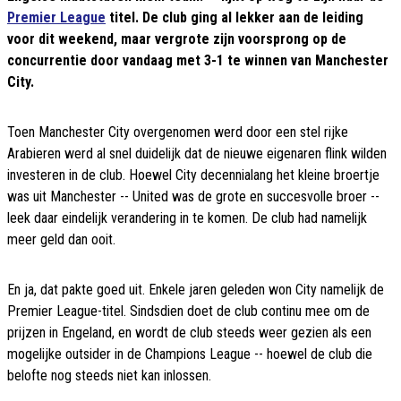
Premier League
titel. De club ging al lekker aan de leiding
voor dit weekend, maar vergrote zijn voorsprong op de
concurrentie door vandaag met 3-1 te winnen van Manchester
City.
Toen Manchester City overgenomen werd door een stel rijke
Arabieren werd al snel duidelijk dat de nieuwe eigenaren flink wilden
investeren in de club. Hoewel City decennialang het kleine broertje
was uit Manchester -- United was de grote en succesvolle broer --
leek daar eindelijk verandering in te komen. De club had namelijk
meer geld dan ooit.
En ja, dat pakte goed uit. Enkele jaren geleden won City namelijk de
Premier League-titel. Sindsdien doet de club continu mee om de
prijzen in Engeland, en wordt de club steeds weer gezien als een
mogelijke outsider in de Champions League -- hoewel de club die
belofte nog steeds niet kan inlossen.