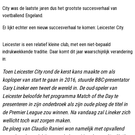
City was de laatste jaren dus het grootste succesverhaal van
voetballend Engeland.
Er lijkt echter een nieuw succesverhaal te komen: Leicester City.
Leicester is een relatief kleine club, met een niet-bepaald
indrukwekkende traditie. Daar komt dit jaar waarschijnlijk verandering
in:
Toen Leicester City rond de kerst kans maakte om als
koploper van start te gaan in 2016, stuurde BBC-presentator
Gary Lineker een tweet de wereld in. De oud-speler van
Leicester beloofde het programma Match of the Day te
presenteren in zijn onderbroek als zijn oude ploeg de titel in
de Premier League zou winnen. Na vandaag zal Lineker zich
wellicht toch wat zorgen maken.
De ploeg van Claudio Ranieri won namelijk met opvallend