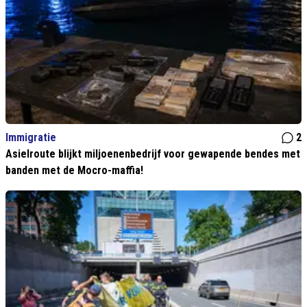
Immigratie
2
Asielroute blijkt miljoenenbedrijf voor gewapende bendes met
banden met de Mocro-maffia!