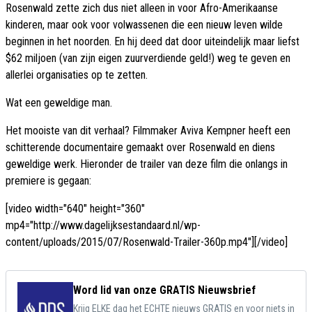
Rosenwald zette zich dus niet alleen in voor Afro-Amerikaanse
kinderen, maar ook voor volwassenen die een nieuw leven wilde
beginnen in het noorden. En hij deed dat door uiteindelijk maar liefst
$62 miljoen (van zijn eigen zuurverdiende geld!) weg te geven en
allerlei organisaties op te zetten.
Wat een geweldige man.
Het mooiste van dit verhaal? Filmmaker Aviva Kempner heeft een
schitterende documentaire gemaakt over Rosenwald en diens
geweldige werk. Hieronder de trailer van deze film die onlangs in
premiere is gegaan:
[video width="640" height="360"
mp4="http://www.dagelijksestandaard.nl/wp-
content/uploads/2015/07/Rosenwald-Trailer-360p.mp4"][/video]
Word lid van onze GRATIS Nieuwsbrief
Krijg ELKE dag het ECHTE nieuws GRATIS en voor niets in