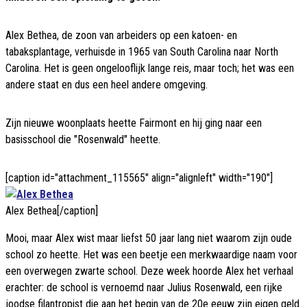
Alex Bethea, de zoon van arbeiders op een katoen- en
tabaksplantage, verhuisde in 1965 van South Carolina naar North
Carolina. Het is geen ongelooflijk lange reis, maar toch; het was een
andere staat en dus een heel andere omgeving.
Zijn nieuwe woonplaats heette Fairmont en hij ging naar een
basisschool die "Rosenwald" heette.
[caption id="attachment_115565" align="alignleft" width="190"]
Alex Bethea[/caption]
Mooi, maar Alex wist maar liefst 50 jaar lang niet waarom zijn oude
school zo heette. Het was een beetje een merkwaardige naam voor
een overwegen zwarte school. Deze week hoorde Alex het verhaal
erachter: de school is vernoemd naar Julius Rosenwald, een rijke
joodse filantropist die aan het begin van de 20e eeuw zijn eigen geld