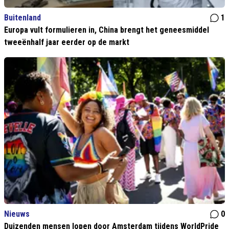
Buitenland
1
Europa vult formulieren in, China brengt het geneesmiddel
tweeënhalf jaar eerder op de markt
Nieuws
0
Duizenden mensen lopen door Amsterdam tijdens WorldPride