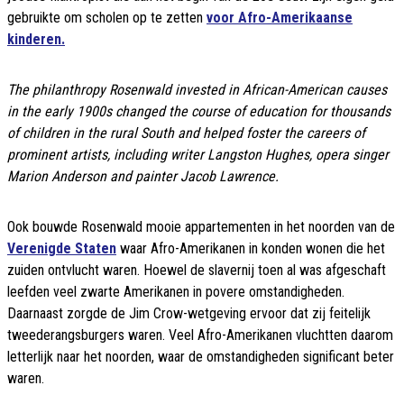
gebruikte om scholen op te zetten
voor Afro-Amerikaanse
kinderen.
The philanthropy Rosenwald invested in African-American causes
in the early 1900s changed the course of education for thousands
of children in the rural South and helped foster the careers of
prominent artists, including writer Langston Hughes, opera singer
Marion Anderson and painter Jacob Lawrence.
Ook bouwde Rosenwald mooie appartementen in het noorden van de
Verenigde Staten
waar Afro-Amerikanen in konden wonen die het
zuiden ontvlucht waren. Hoewel de slavernij toen al was afgeschaft
leefden veel zwarte Amerikanen in povere omstandigheden.
Daarnaast zorgde de Jim Crow-wetgeving ervoor dat zij feitelijk
tweederangsburgers waren. Veel Afro-Amerikanen vluchtten daarom
letterlijk naar het noorden, waar de omstandigheden significant beter
waren.