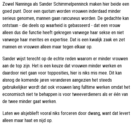
Zowel Nanninga als Sander Schimmelpenninck maken hier beide een
goed punt. Door een quotum worden vrouwen inderdaad minder
serieus genomen, mannen gaan rancuneus worden. De gedachte kan
ontstaan - die deels op waarheid is gebasseerd - dat een vrouw
alleen dus die functie heeft gekregen vanwege haar sekse en niet
vanwege haar merites en expertise. Dat is een kwalijk zaak en zet
mannen en vrouwen alleen maar tegen elkaar op.
Sander wijst terecht op de echte reden waarom er minder vrouwen
aan de top zijn. Het is een keuze dat vrouwen minder werken en
daardoor niet gaan voor topposities, hier is niks mis mee. Dit kan
alsnog de komende jaren veranderen aangezien het steeds
gebruikelijker wordt dat ook vrouwen lang fulltime werken omdat het
economisch niet te behappen is voor tweeverdieners als er één van
de twee minder gaat werken.
Laten we alsjeblieft vooral niks forceren door dwang, want dat levert
alleen maar haat en nijd op.