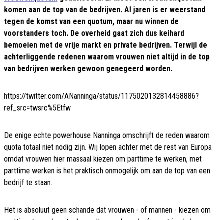
komen aan de top van de bedrijven. Al jaren is er weerstand
tegen de komst van een quotum, maar nu winnen de
voorstanders toch. De overheid gaat zich dus keihard
bemoeien met de vrije markt en private bedrijven. Terwijl de
achterliggende redenen waarom vrouwen niet altijd in de top
van bedrijven werken gewoon genegeerd worden.
https://twitter.com/ANanninga/status/1175020132814458886?
ref_src=twsrc%5Etfw
De enige echte powerhouse Nanninga omschrijft de reden waarom
quota totaal niet nodig zijn. Wij lopen achter met de rest van Europa
omdat vrouwen hier massaal kiezen om parttime te werken, met
parttime werken is het praktisch onmogelijk om aan de top van een
bedrijf te staan.
Het is absoluut geen schande dat vrouwen - of mannen - kiezen om