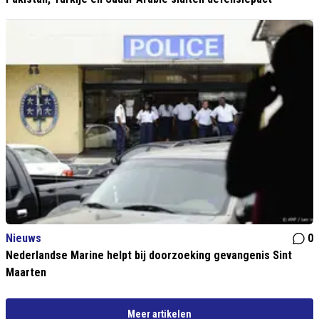
Nieuws
0
Nederlandse Marine helpt bij doorzoeking gevangenis Sint
Maarten
Meer artikelen