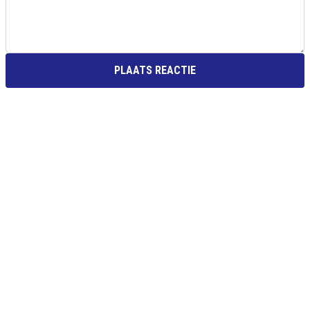
PLAATS REACTIE