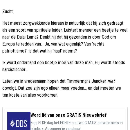
Zucht.
Het meest zorgwekkende hieraan is natuurlijk dat hij zich gedraagt
als een soort van spirituele leider. Luistert meneer een beetje te veel
naar de Dalai Lama? Denkt hij dat hij gezonden is door God om
Europa te redden van... Ja, van wat eigenlijk? Van 'rechts
patriottisme?' Is dat wat hij 'haat' noemt?
Ik word onderhand een beetje moe van deze man. Hij wordt steeds
narcistischer.
Laten we in vredesnaam hopen dat Timmermans Juncker
niet
opvolgt. Dat zou zijn ego alleen maar voeden... en dat moeten we
ten koste van alles voorkomen.
Word lid van onze GRATIS Nieuwsbrief
Krijg ELKE dag het ECHTE nieuws GRATIS en voor niets in
je inbox. Abonneer je vandaag!