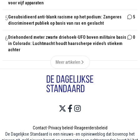
voor vijf apparaten
5
Gesubsidieerd anti-blank racisme op het podium: Zangeres
5
discrimineert publiek op basis van ras en geslacht
6
Driehonderd meter zwarte driehoek-UFO boven militaire basis
0
in Colorado: Luchtmacht houdt haarscherpe video's stiekem
achter
Meer artikelen
Contact
•
Privacy beleid
•
Reageerdersbeleid
De Dagelijkse Standaard is een nieuws- en opinieweblog dat bovenop het