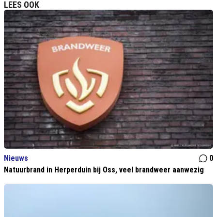
LEES OOK
Nieuws
0
Natuurbrand in Herperduin bij Oss, veel brandweer aanwezig