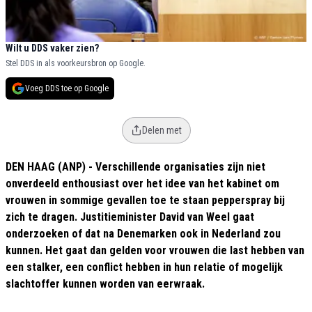
Wilt u DDS vaker zien?
Stel DDS in als voorkeursbron op Google.
Voeg DDS toe op Google
Delen met
DEN HAAG (ANP) - Verschillende organisaties zijn niet
onverdeeld enthousiast over het idee van het kabinet om
vrouwen in sommige gevallen toe te staan pepperspray bij
zich te dragen. Justitieminister David van Weel gaat
onderzoeken of dat na Denemarken ook in Nederland zou
kunnen. Het gaat dan gelden voor vrouwen die last hebben van
een stalker, een conflict hebben in hun relatie of mogelijk
slachtoffer kunnen worden van eerwraak.