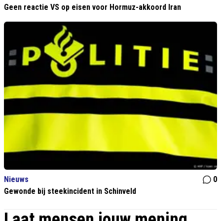
Geen reactie VS op eisen voor Hormuz-akkoord Iran
Nieuws
0
Gewonde bij steekincident in Schinveld
Laat mensen jouw mening