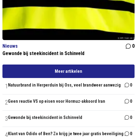
Nieuws
0
Gewonde bij steekincident in Schinveld
Meer artikelen
1
Natuurbrand in Herperduin bij Oss, veel brandweer aanwezig
0
2
Geen reactie VS op eisen voor Hormuz-akkoord Iran
0
3
Gewonde bij steekincident in Schinveld
0
4
Klant van Odido of Ben? Zo krijg je twee jaar gratis beveiliging
0