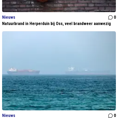
Nieuws
0
Natuurbrand in Herperduin bij Oss, veel brandweer aanwezig
Nieuws
0