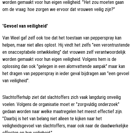
worden gemaakt voor hun eigen veiligheid. "Het zou moeten gaan
om de vraag: hoe zorgen we ervoor dat vrouwen veilig zijn?"
'Gevoel van veiligheid'
Van Weel gaf zelf ook toe dat het toestaan van pepperspray kan
helpen, maar niet alles oplost. Hij vindt het zelfs "een verontrustende
en onacceptabele ontwikkeling" dat vrouwen zelf verantwoordelijk
worden gemaakt voor hun eigen veiligheid. Volgens hem is de
oplossing dan ook "gelegen in een alomvattende aanpak" maar kan
het dragen van pepperspray in ieder geval bijdragen aan "een gevoel
van veiligheid".
Slachtofferhulp ziet dat slachtoffers zich vaak langdurig onveilig
voelen. Volgens de organisatie moet er "zorgvuldig onderzoek"
gedaan worden naar welke maatregelen het meest effectief zijn.
"Daarbij is het van belang niet alleen te kijken naar het
veiligheidsgevoel van slachtoffers, maar ook naar de daadwerkelijke
effecten op hun veiligheid."