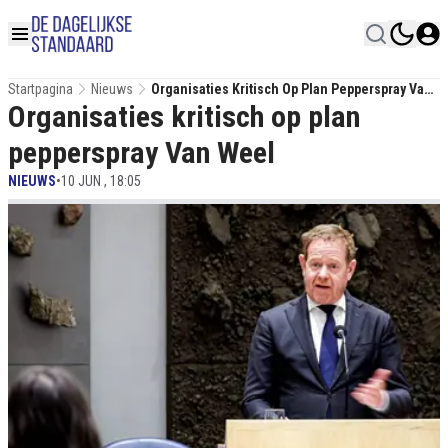
Startpagina
Nieuws
Organisaties Kritisch Op Plan Pepperspray Van
Organisaties kritisch op plan
Weel
pepperspray Van Weel
NIEUWS
•
10 JUN , 18:05