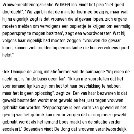
Vrouwenrechtenorganisatie WOMEN Inc. vindt het plan "niet goed
doordacht". "Wij zijn blij dat de minister hiermee bezig is, maar wat
hij nu eigenlijk zegt is dat vrouwen die al gevaar lopen, zich ergens
moeten melden om vervolgens een papiertje te krijgen om eenmalig
pepperspray te mogen bezitten", zegt een woordvoerster. Wat hij
volgens haar eigenlijk had moeten zeggen: "vrouwen die gevaar
lopen, kunnen zich melden bij een instantie die hen vervolgens goed
helpt."
Ook Danique de Jong, initiatiefnemer van de campagne 'Wij eisen de
nacht op', is "in de basis geen fan". "Ik kan me voorstellen dat het
voor iemand fijn kan zijn om het tot haar beschikking te hebben,
maar het is geen oplossing", zegt ze. Een van haar bezwaren is dat
geweld bestreden wordt met geweld en het juist tegen vrouwen
gebruikt kan worden. "Pepperspray is een vorm van geweld en het
gevolg van het gebruik kan ervoor zorgen dat er nog meer geweld
gebruikt wordt als het iemand boos maakt en de situatie verder
escaleert." Bovendien vindt De Jong dat vrouwen verantwoordelijk