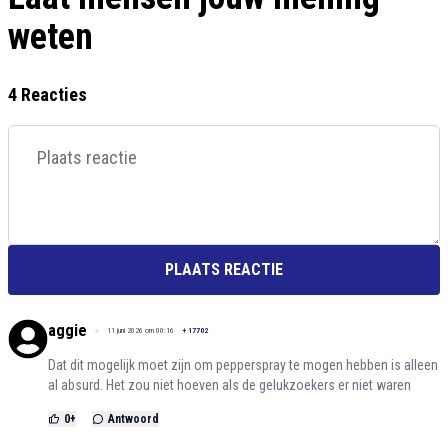
weten
4 Reacties
PLAATS REACTIE
aggie
11 juni 2026 om 00:16
+
17702
Dat dit mogelijk moet zijn om pepperspray te mogen hebben is alleen
al absurd. Het zou niet hoeven als de gelukzoekers er niet waren
0
+
Antwoord