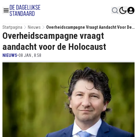
Startpagina
Nieuws
Overheidscampagne Vraagt Aandacht Voor De
Overheidscampagne vraagt
Holocaust
aandacht voor de Holocaust
NIEUWS
•
08 JAN , 8:58