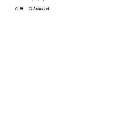
9
+
Antwoord