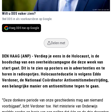
Wilt u DDS vaker zien?
Stel DDS in als voorkeursbron op Google.
Voeg DDS toe op Google
Delen met
DEN HAAG (ANP) - Verdiep je eens in de Holocaust, is de
boodschap van een overheidscampagne die deze week van
start gaat. Dit is te zien op posters en in advertenties en te
horen in radiospotjes. Holocausteducatie is volgens Eddo
Verdoner, de Nationaal Coördinator Antisemitismebestrijding,
een belangrijke manier om antisemitisme tegen te gaan.
"Deze donkere periode van onze geschiedenis mag aan niemand
voorbijgaan", licht Verdoner toe. Het ministerie van Onderwijs