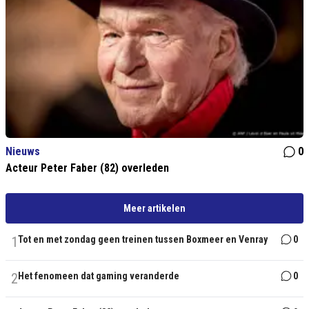
Nieuws
0
Acteur Peter Faber (82) overleden
Meer artikelen
1
Tot en met zondag geen treinen tussen Boxmeer en Venray
0
2
Het fenomeen dat gaming veranderde
0