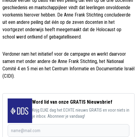
meldde eerder op basis van een peiling dat één op de drie docenten
geschiedenis en maatschappijleer vindt dat leerlingen onvoldoende
voorkennis hierover hebben. De Anne Frank Stichting concludeerde
uit een andere peiling dat één op de zeven docenten in het
voortgezet onderwijs heeft meegemaakt dat de Holocaust op
school werd ontkend of gebagatelliseerd.
Verdoner nam het initiatief voor de campagne en werkt daarvoor
samen met onder andere de Anne Frank Stichting, het Nationaal
Comité 4 en 5 mei en het Centrum Informatie en Documentatie Israël
(CIDI).
Word lid van onze GRATIS Nieuwsbrief
Krijg ELKE dag het ECHTE nieuws GRATIS en voor niets in
je inbox. Abonneer je vandaag!