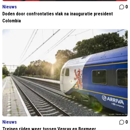
Nieuws
0
Doden door confrontaties vlak na inauguratie president
Colombia
Nieuws
0
Treinen rijden weer tussen Venray en Boxmeer