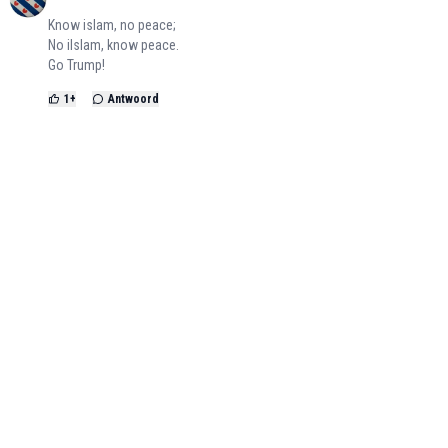
Know islam, no peace;
No ilslam, know peace.
Go Trump!
1
+
Antwoord