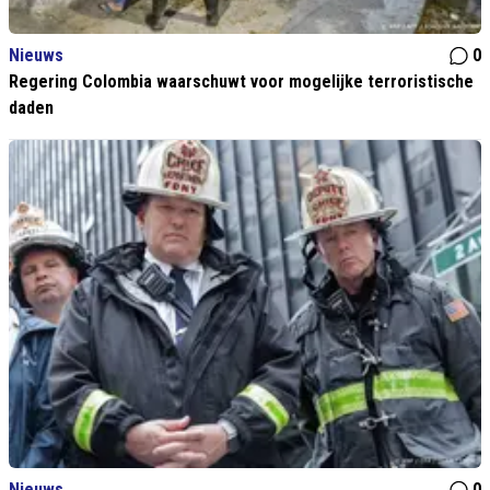
Nieuws
0
Regering Colombia waarschuwt voor mogelijke terroristische
daden
Nieuws
0