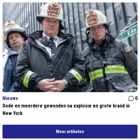
Nieuws
0
Dode en meerdere gewonden na explosie en grote brand in
New York
Meer artikelen