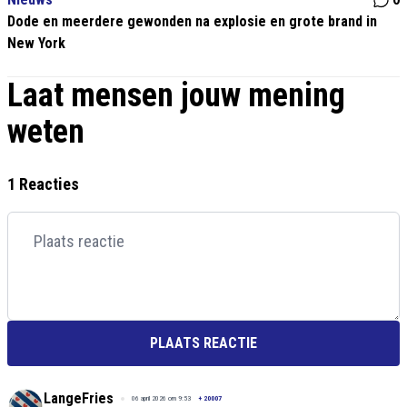
Dode en meerdere gewonden na explosie en grote brand in
New York
Laat mensen jouw mening
weten
1 Reacties
PLAATS REACTIE
LangeFries
06 april 2026 om 9:53
+
20007