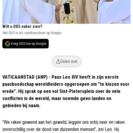
Wilt u DDS vaker zien?
Stel DDS in als voorkeursbron op Google.
Voeg DDS toe op Google
Delen met
VATICAANSTAD (ANP) - Paus Leo XIV heeft in zijn eerste
paasboodschap wereldleiders opgeroepen om "te kiezen voor
vrede". Hij sprak op een vol Sint-Pietersplein over de vele
conflicten in de wereld, maar noemde geen landen en
gebieden bij naam.
"We raken gewend aan het geweld, leggen ons erbij neer en raken
onverschillig over de dood van duizenden mensen", zei Leo. Hij