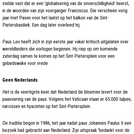
stelde vast dat er een 'globalisering van de onverschilligheid' heerst,
in de woorden van zijn voorganger Franciscus. Die verscheen vorig
jaar met Pasen voor het laatst op het balkon van de Sint-
Pietersbasiliek. Een dag later overleed hij.
Paus Leo heeft zich in zijn eerste jaar vaker kritisch uitgelaten over
wereldleiders die oorlogen beginnen. Hij riep op om komende
zaterdag samen te komen op het Sint-Pietersplein voor een
gebedswake voor vrede.
Geen Nederlands
Het is de veertigste keer dat Nederland de bloemen levert voor de
paasviering van de paus. Volgens het Vaticaan staan er 65.000 tulpen,
narcissen en hyacinten op het Sint-Pietersplein.
De traditie begon in 1986, het jaar nadat paus Johannes Paulus II een
bezoek had gebracht aan Nederland. Zijn uitspraak 'bedankt voor de