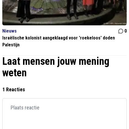
Nieuws
0
Israëlische kolonist aangeklaagd voor 'roekeloos' doden
Palestijn
Laat mensen jouw mening
weten
1 Reacties