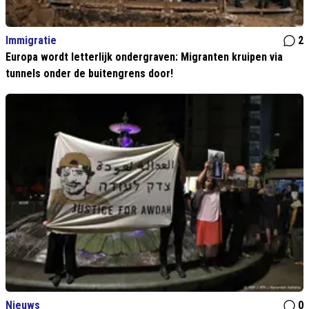
Immigratie
2
Europa wordt letterlijk ondergraven: Migranten kruipen via
tunnels onder de buitengrens door!
Nieuws
0