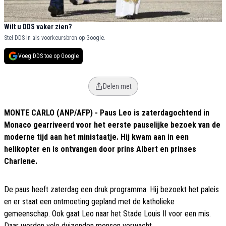
Wilt u DDS vaker zien?
Stel DDS in als voorkeursbron op Google.
Voeg DDS toe op Google
Delen met
MONTE CARLO (ANP/AFP) - Paus Leo is zaterdagochtend in
Monaco gearriveerd voor het eerste pauselijke bezoek van de
moderne tijd aan het ministaatje. Hij kwam aan in een
helikopter en is ontvangen door prins Albert en prinses
Charlene.
De paus heeft zaterdag een druk programma. Hij bezoekt het paleis
en er staat een ontmoeting gepland met de katholieke
gemeenschap. Ook gaat Leo naar het Stade Louis II voor een mis.
Daar worden vele duizenden mensen verwacht.