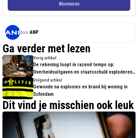
Abonneren
ANP
door
Ga verder met lezen
Vorig artikel
De rekening loopt in razend tempo op:
Overheidsuitgaven en staatsschuld exploderen
tot astronomische hoogtes
Volgend artikel
Gewonde na explosies en brand bij woning in
Schiedam
Dit vind je misschien ook leuk