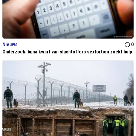
Nieuws
0
Onderzoek: bijna kwart van slachtoffers sextortion zoekt hulp