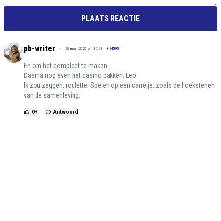
PLAATS REACTIE
pb-writer
28 maart 2026 om 15:23
+
34595
En om het compleet te maken.
Daarna nog even het casino pakken, Leo
Ik zou zeggen, roulette. Spelen op een carrétje, zoals de hoekstenen
van de samenleving.
0
+
Antwoord