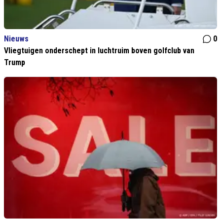
Nieuws
0
Vliegtuigen onderschept in luchtruim boven golfclub van
Trump