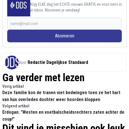
Krijg ELKE dag het ECHTE nieuws GRATIS en voor niets in
je inbox. Abonneer je vandaag!
Abonneren
Redactie Dagelijkse Standaard
door
Ga verder met lezen
Vorig artikel
Deze familie kon de tranen niet bedwingen toen ze het hart
van hun overleden dochter weer hoorden kloppen
Volgend artikel
Erdogan: "Westen en voetbalscheidsrechters zaten achter de
coup!"
Dit vind je misschien ook leuk