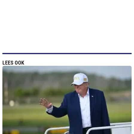
LEES OOK