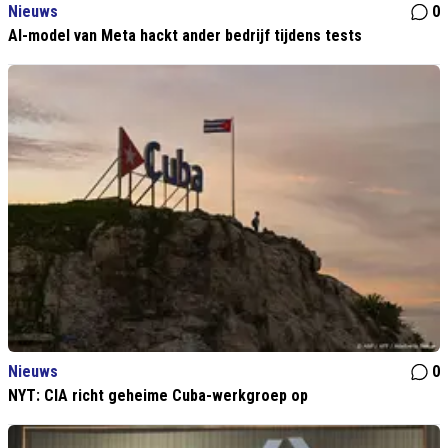
Nieuws
0
AI-model van Meta hackt ander bedrijf tijdens tests
Nieuws
0
NYT: CIA richt geheime Cuba-werkgroep op