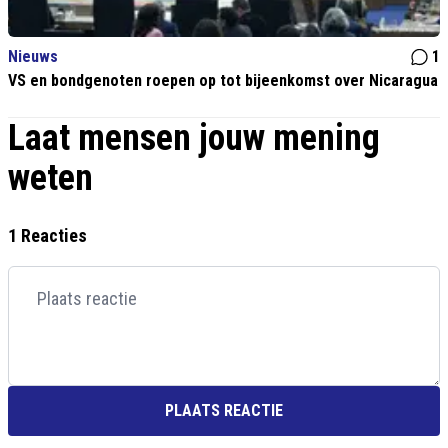
Nieuws
1
VS en bondgenoten roepen op tot bijeenkomst over Nicaragua
Laat mensen jouw mening
weten
1 Reacties
PLAATS REACTIE