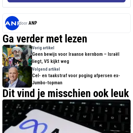
ANP
door
Ga verder met lezen
Vorig artikel
Geen bewijs voor Iraanse kernbom – Israël
liegt, VS kijkt weg
Volgend artikel
Cel- en taakstraf voor poging afpersen ex-
Jumbo-topman
Dit vind je misschien ook leuk