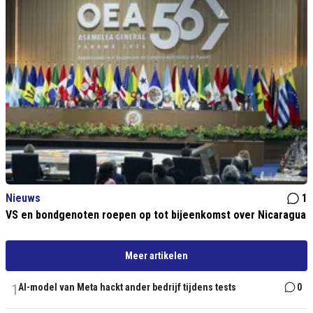
Nieuws
1
VS en bondgenoten roepen op tot bijeenkomst over Nicaragua
Meer artikelen
1
AI-model van Meta hackt ander bedrijf tijdens tests
0