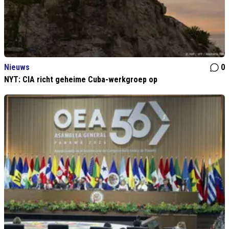
Nieuws
0
NYT: CIA richt geheime Cuba-werkgroep op