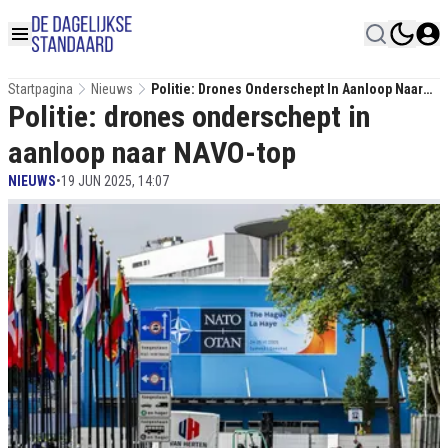
Startpagina
Nieuws
Politie: Drones Onderschept In Aanloop Naar
Politie: drones onderschept in
NAVO-Top
aanloop naar NAVO-top
NIEUWS
•
19 JUN 2025, 14:07