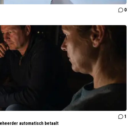
0
1
tbeheerder automatisch betaalt