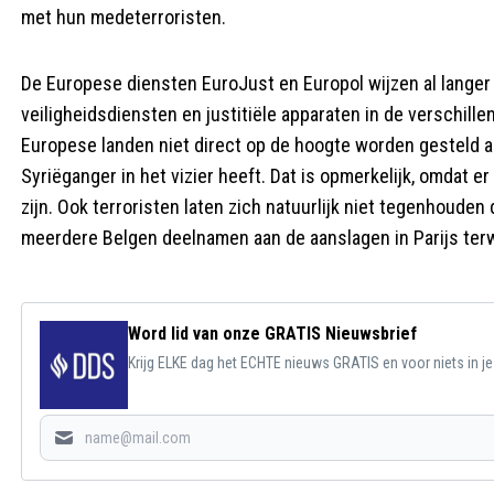
met hun medeterroristen.
De Europese diensten EuroJust en Europol wijzen al lange
veiligheidsdiensten en justitiële apparaten in de verschill
Europese landen niet direct op de hoogte worden gesteld al
Syriëganger in het vizier heeft. Dat is opmerkelijk, omdat
zijn. Ook terroristen laten zich natuurlijk niet tegenhoud
meerdere Belgen deelnamen aan de aanslagen in Parijs terwi
Word lid van onze GRATIS Nieuwsbrief
Krijg ELKE dag het ECHTE nieuws GRATIS en voor niets in j