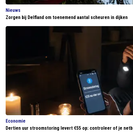
Nieuws
Zorgen bij Delfland om toenemend aantal scheuren in dijken
Economie
Dertien uur stroomstoring levert €55 op: controleer of je ne