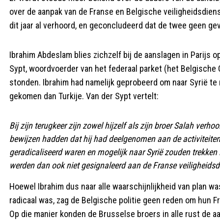
over de aanpak van de Franse en Belgische veiligheidsdien
dit jaar al verhoord, en geconcludeerd dat de twee geen ge
Ibrahim Abdeslam blies zichzelf bij de aanslagen in Parijs op
Sypt, woordvoerder van het federaal parket (het Belgische OM
stonden. Ibrahim had namelijk geprobeerd om naar Syrië te r
gekomen dan Turkije. Van der Sypt vertelt:
Bij zijn terugkeer zijn zowel hijzelf als zijn broer Salah ve
bewijzen hadden dat hij had deelgenomen aan de activiteiten 
geradicaliseerd waren en mogelijk naar Syrië zouden trekken 
werden dan ook niet gesignaleerd aan de Franse veiligheidsd
Hoewel Ibrahim dus naar alle waarschijnlijkheid van plan was
radicaal was, zag de Belgische politie geen reden om hun F
Op die manier konden de Brusselse broers in alle rust de 