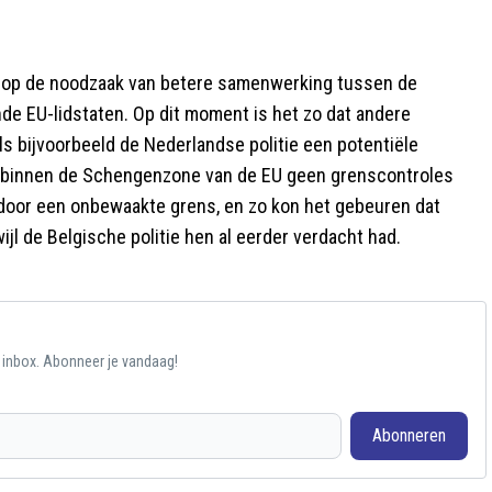
r op de noodzaak van betere samenwerking tussen de
ende EU-lidstaten. Op dit moment is het zo dat andere
s bijvoorbeeld de Nederlandse politie een potentiële
 er binnen de Schengenzone van de EU geen grenscontroles
en door een onbewaakte grens, en zo kon het gebeuren dat
jl de Belgische politie hen al eerder verdacht had.
e inbox. Abonneer je vandaag!
Abonneren