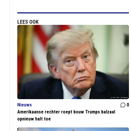
LEES OOK
Nieuws
0
Amerikaanse rechter roept bouw Trumps balzaal
opnieuw halt toe