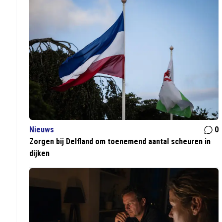
Nieuws
0
Zorgen bij Delfland om toenemend aantal scheuren in
dijken