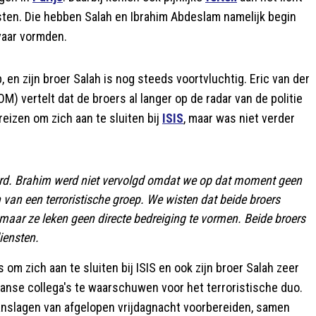
sten. Die hebben Salah en Ibrahim Abdeslam namelijk begin
vaar vormden.
, en zijn broer Salah is nog steeds voortvluchtig. Eric van der
) vertelt dat de broers al langer op de radar van de politie
eizen om zich aan te sluiten bij
ISIS
, maar was niet verder
rhoord. Brahim werd niet vervolgd omdat we op dat moment geen
van een terroristische groep. We wisten dat beide broers
maar ze leken geen directe bedreiging te vormen. Beide broers
iensten.
 om zich aan te sluiten bij ISIS en ook zijn broer Salah zeer
ranse collega's te waarschuwen voor het terroristische duo.
aanslagen van afgelopen vrijdagnacht voorbereiden, samen