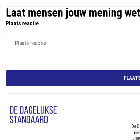
Laat mensen jouw mening we
Plaats reactie
PLAATS
De D
nie
2009