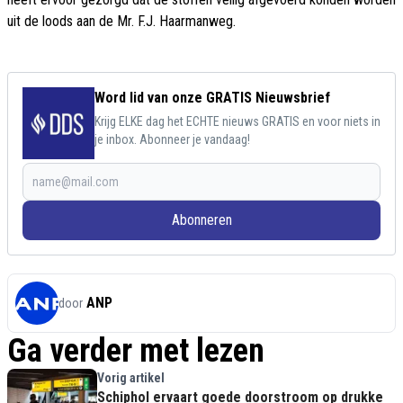
uit de loods aan de Mr. F.J. Haarmanweg.
Word lid van onze GRATIS Nieuwsbrief
Krijg ELKE dag het ECHTE nieuws GRATIS en voor niets in
je inbox. Abonneer je vandaag!
Abonneren
ANP
door
Ga verder met lezen
Vorig artikel
Schiphol ervaart goede doorstroom op drukke