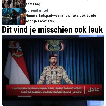
zaterdag
Volgend artikel
Nieuwe fietspad-waanzin: straks ook boete
voor je racefiets?
Dit vind je misschien ook leuk