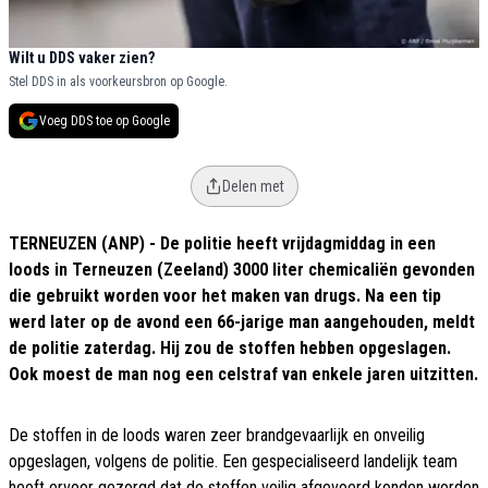
Wilt u DDS vaker zien?
Stel DDS in als voorkeursbron op Google.
Voeg DDS toe op Google
Delen met
TERNEUZEN (ANP) - De politie heeft vrijdagmiddag in een
loods in Terneuzen (Zeeland) 3000 liter chemicaliën gevonden
die gebruikt worden voor het maken van drugs. Na een tip
werd later op de avond een 66-jarige man aangehouden, meldt
de politie zaterdag. Hij zou de stoffen hebben opgeslagen.
Ook moest de man nog een celstraf van enkele jaren uitzitten.
De stoffen in de loods waren zeer brandgevaarlijk en onveilig
opgeslagen, volgens de politie. Een gespecialiseerd landelijk team
heeft ervoor gezorgd dat de stoffen veilig afgevoerd konden worden