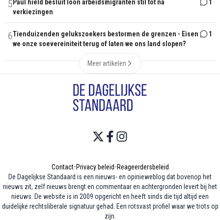
5
Paul hield besluit loon arbeidsmigranten stil tot na
1
verkiezingen
6
Tienduizenden gelukszoekers bestormen de grenzen - Eisen
1
we onze soevereiniteit terug of laten we ons land slopen?
Meer artikelen
Contact
•
Privacy beleid
•
Reageerdersbeleid
De Dagelijkse Standaard is een nieuws- en opinieweblog dat bovenop het
nieuws zit, zelf nieuws brengt en commentaar en achtergronden levert bij het
nieuws. De website is in 2009 opgericht en heeft sinds die tijd altijd een
duidelijke rechtsliberale signatuur gehad. Een rotsvast profiel waar we trots op
zijn.