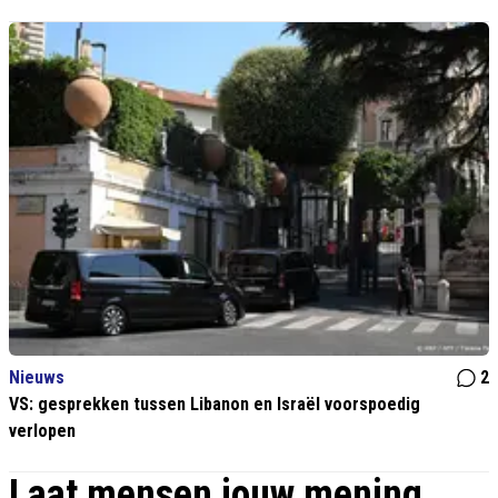
Nieuws
2
VS: gesprekken tussen Libanon en Israël voorspoedig
verlopen
Laat mensen jouw mening