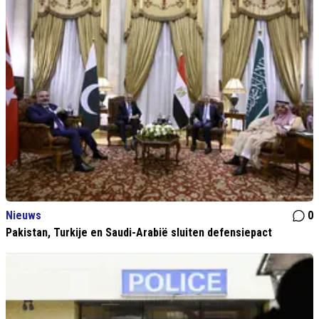
Nieuws
0
Pakistan, Turkije en Saudi-Arabië sluiten defensiepact