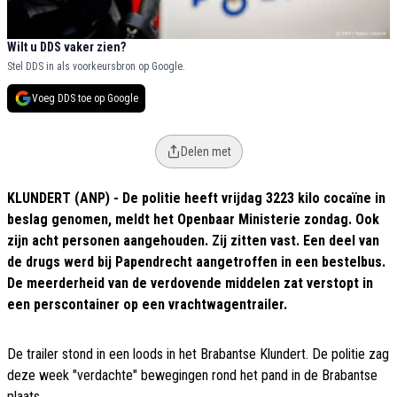
Wilt u DDS vaker zien?
Stel DDS in als voorkeursbron op Google.
Voeg DDS toe op Google
Delen met
KLUNDERT (ANP) - De politie heeft vrijdag 3223 kilo cocaïne in
beslag genomen, meldt het Openbaar Ministerie zondag. Ook
zijn acht personen aangehouden. Zij zitten vast. Een deel van
de drugs werd bij Papendrecht aangetroffen in een bestelbus.
De meerderheid van de verdovende middelen zat verstopt in
een perscontainer op een vrachtwagentrailer.
De trailer stond in een loods in het Brabantse Klundert. De politie zag
deze week "verdachte" bewegingen rond het pand in de Brabantse
plaats.