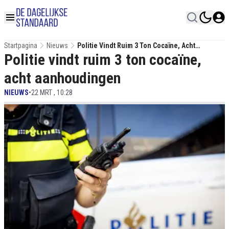
Startpagina
Nieuws
Politie Vindt Ruim 3 Ton Cocaïne, Acht
Politie vindt ruim 3 ton cocaïne,
Aanhoudingen
acht aanhoudingen
NIEUWS
•
22 MRT , 10:28