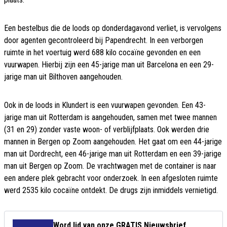
Een bestelbus die de loods op donderdagavond verliet, is vervolgens
door agenten gecontroleerd bij Papendrecht. In een verborgen
ruimte in het voertuig werd 688 kilo cocaïne gevonden en een
vuurwapen. Hierbij zijn een 45-jarige man uit Barcelona en een 29-
jarige man uit Bilthoven aangehouden.
Ook in de loods in Klundert is een vuurwapen gevonden. Een 43-
jarige man uit Rotterdam is aangehouden, samen met twee mannen
(31 en 29) zonder vaste woon- of verblijfplaats. Ook werden drie
mannen in Bergen op Zoom aangehouden. Het gaat om een 44-jarige
man uit Dordrecht, een 46-jarige man uit Rotterdam en een 39-jarige
man uit Bergen op Zoom. De vrachtwagen met de container is naar
een andere plek gebracht voor onderzoek. In een afgesloten ruimte
werd 2535 kilo cocaïne ontdekt. De drugs zijn inmiddels vernietigd.
Word lid van onze GRATIS Nieuwsbrief