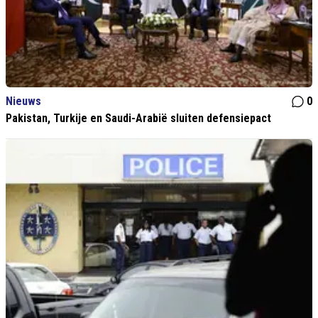
Nieuws
0
Pakistan, Turkije en Saudi-Arabië sluiten defensiepact